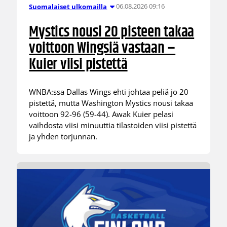
06.08.2026 09:16
Suomalaiset ulkomailla
Mystics nousi 20 pisteen takaa
voittoon Wingsiä vastaan –
Kuier viisi pistettä
WNBA:ssa Dallas Wings ehti johtaa peliä jo 20
pistettä, mutta Washington Mystics nousi takaa
voittoon 92-96 (59-44). Awak Kuier pelasi
vaihdosta viisi minuuttia tilastoiden viisi pistettä
ja yhden torjunnan.