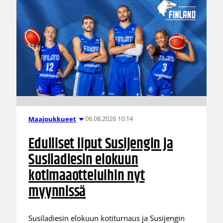
06.08.2026 10:14
Maajoukkueet
Edulliset liput Susijengin ja
Susiladiesin elokuun
kotimaaotteluihin nyt
myynnissä
Susiladiesin elokuun kotiturnaus ja Susijengin