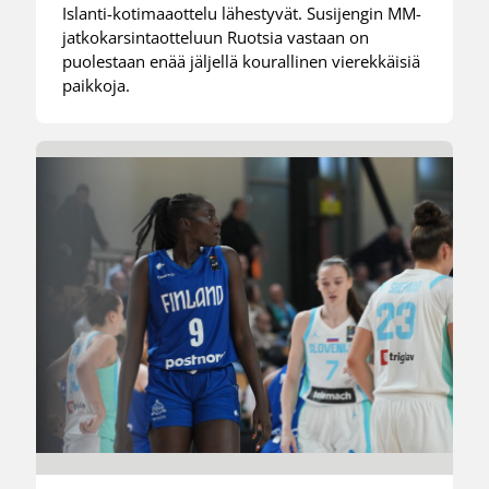
Islanti-kotimaaottelu lähestyvät. Susijengin MM-
jatkokarsintaotteluun Ruotsia vastaan on
puolestaan enää jäljellä kourallinen vierekkäisiä
paikkoja.