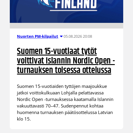
05.08.2026 20:08
Nuorten PM-kilpailut
Suomen 15-vuotiaat tytöt
voittivat Islannin Nordic Open -
turnauksen toisessa ottelussa
Suomen 15-vuotiaiden tyttöjen maajoukkue
jatkoi voittokulkuaan Lohjalla pelattavassa
Nordic Open -turnauksessa kaatamalla Islannin
vakuuttavasti 70–47. Sudenpennut kohtaa
huomenna turnauksen päätösottelussa Latvian
klo 15.