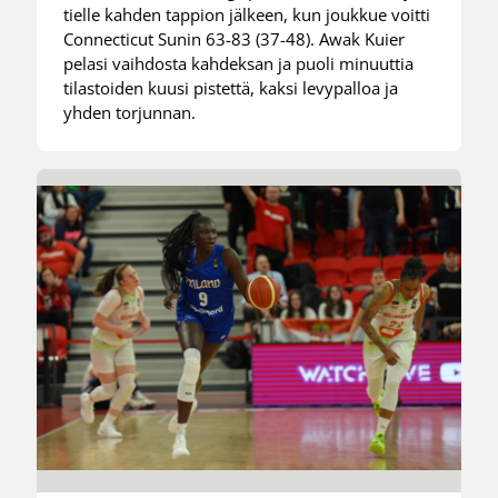
tielle kahden tappion jälkeen, kun joukkue voitti
Connecticut Sunin 63-83 (37-48). Awak Kuier
pelasi vaihdosta kahdeksan ja puoli minuuttia
tilastoiden kuusi pistettä, kaksi levypalloa ja
yhden torjunnan.