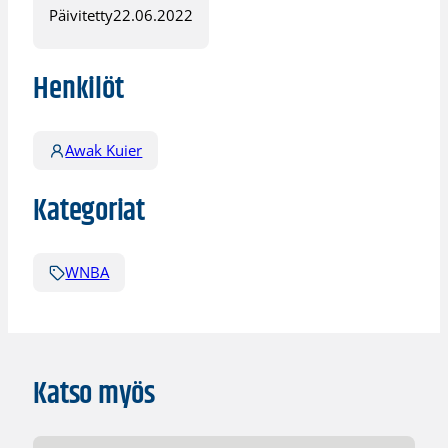
Päivitetty
22.06.2022
Henkilöt
Awak Kuier
Kategoriat
WNBA
Katso myös