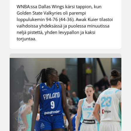
WNBA:ssa Dallas Wings kärsi tappion, kun
Golden State Valkyries oli parempi
loppulukemin 94-76 (44-36). Awak Kuier tilastoi
vaihdoissa yhdeksässä ja puolessa minuutissa
neljä pistettä, yhden levypallon ja kaksi
torjuntaa.