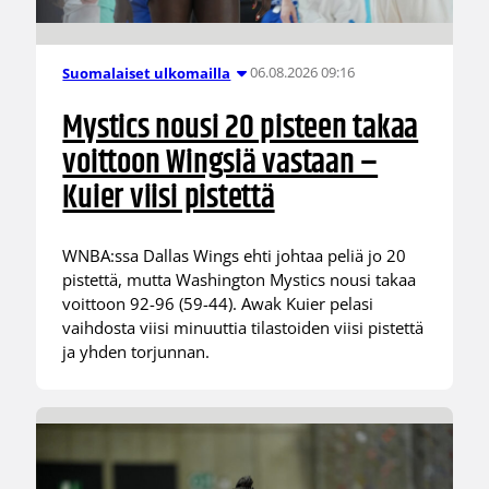
06.08.2026 09:16
Suomalaiset ulkomailla
Mystics nousi 20 pisteen takaa
voittoon Wingsiä vastaan –
Kuier viisi pistettä
WNBA:ssa Dallas Wings ehti johtaa peliä jo 20
pistettä, mutta Washington Mystics nousi takaa
voittoon 92-96 (59-44). Awak Kuier pelasi
vaihdosta viisi minuuttia tilastoiden viisi pistettä
ja yhden torjunnan.