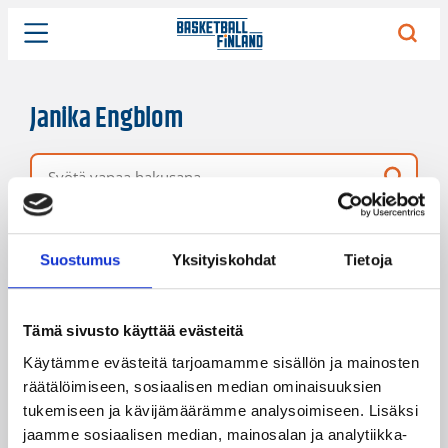
Janika Engblom
Vapaa hakusana
5 hakutulosta
Järjestys
Sivukoko
Suostumus
Yksityiskohdat
Tietoja
Tämä sivusto käyttää evästeitä
Käytämme evästeitä tarjoamamme sisällön ja mainosten
räätälöimiseen, sosiaalisen median ominaisuuksien
tukemiseen ja kävijämäärämme analysoimiseen. Lisäksi
jaamme sosiaalisen median, mainosalan ja analytiikka-