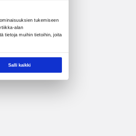
 ominaisuuksien tukemiseen
tiikka-alan
ietoja muihin tietoihin, joita
Salli kaikki