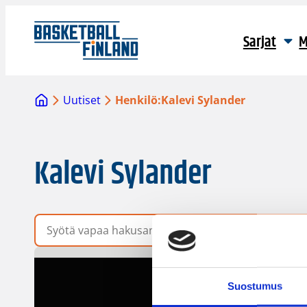
Sarjat
M
Uutiset
Henkilö:
Kalevi Sylander
Kalevi Sylander
Vapaa hakusana
Suostumus