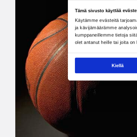
Tämä sivusto käyttää eväste
Käytämme evästeitä tarjoama
ja kävijämäärämme analysoim
kumppaneillemme tietoja siitä
olet antanut heille tai joita o
Kiellä