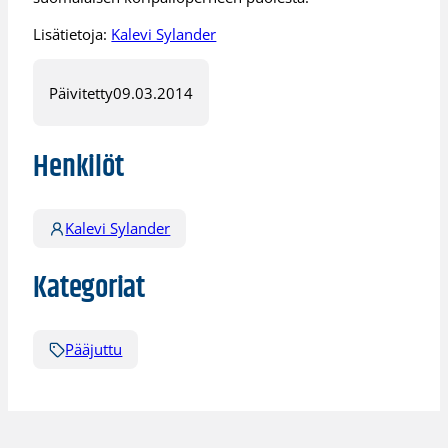
Lisätietoja:
Kalevi Sylander
Päivitetty
09.03.2014
Henkilöt
Kalevi Sylander
Kategoriat
Pääjuttu