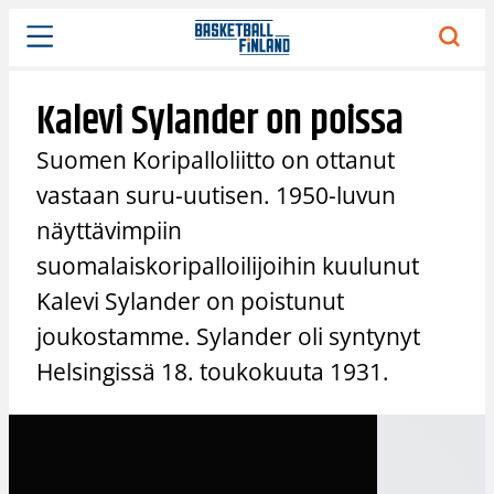
Siirry
sisältöön
Kalevi Sylander on poissa
Suomen Koripalloliitto on ottanut
vastaan suru-uutisen. 1950-luvun
näyttävimpiin
suomalaiskoripalloilijoihin kuulunut
Kalevi Sylander on poistunut
joukostamme. Sylander oli syntynyt
Helsingissä 18. toukokuuta 1931.