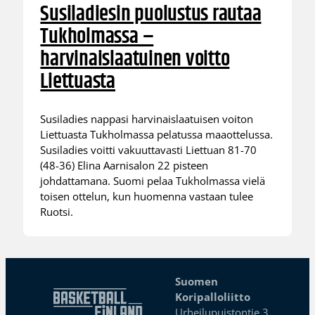
Susiladiesin puolustus rautaa
Tukholmassa –
harvinaislaatuinen voitto
Liettuasta
Susiladies nappasi harvinaislaatuisen voiton
Liettuasta Tukholmassa pelatussa maaottelussa.
Susiladies voitti vakuuttavasti Liettuan 81-70
(48-36) Elina Aarnisalon 22 pisteen
johdattamana. Suomi pelaa Tukholmassa vielä
toisen ottelun, kun huomenna vastaan tulee
Ruotsi.
Suomen
Koripalloliitto
Urheilupuistontie 3