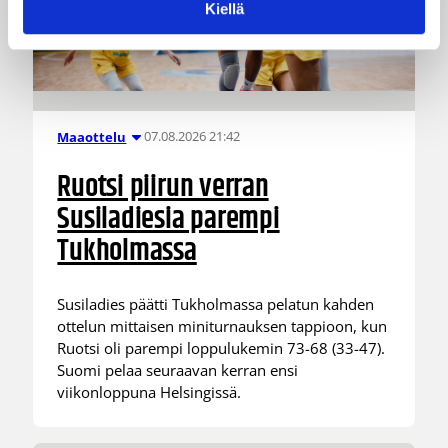
Kiellä
07.08.2026 21:42
Maaottelu
Ruotsi piirun verran
Susiladiesia parempi
Tukholmassa
Susiladies päätti Tukholmassa pelatun kahden
ottelun mittaisen miniturnauksen tappioon, kun
Ruotsi oli parempi loppulukemin 73-68 (33-47).
Suomi pelaa seuraavan kerran ensi
viikonloppuna Helsingissä.