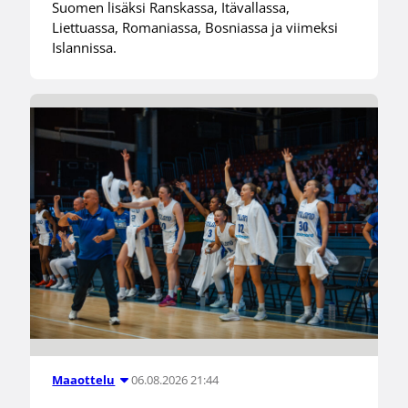
Suomen lisäksi Ranskassa, Itävallassa,
Liettuassa, Romaniassa, Bosniassa ja viimeksi
Islannissa.
06.08.2026 21:44
Maaottelu