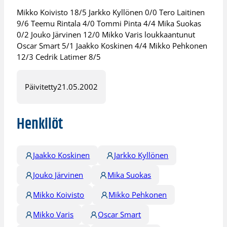
Mikko Koivisto 18/5 Jarkko Kyllönen 0/0 Tero Laitinen
9/6 Teemu Rintala 4/0 Tommi Pinta 4/4 Mika Suokas
0/2 Jouko Järvinen 12/0 Mikko Varis loukkaantunut
Oscar Smart 5/1 Jaakko Koskinen 4/4 Mikko Pehkonen
12/3 Cedrik Latimer 8/5
Päivitetty
21.05.2002
Henkilöt
Jaakko Koskinen
Jarkko Kyllönen
Jouko Järvinen
Mika Suokas
Mikko Koivisto
Mikko Pehkonen
Mikko Varis
Oscar Smart