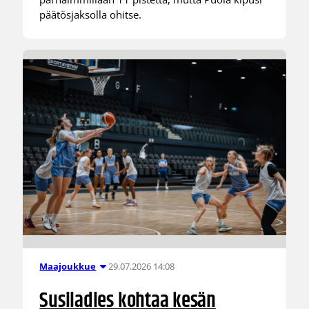
päätösjaksolla ohitse.
29.07.2026 14:08
Maajoukkue
Susiladies kohtaa kesän