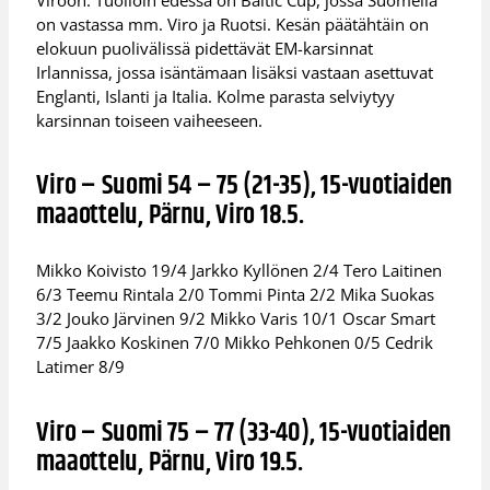
on vastassa mm. Viro ja Ruotsi. Kesän päätähtäin on
elokuun puolivälissä pidettävät EM-karsinnat
Irlannissa, jossa isäntämaan lisäksi vastaan asettuvat
Englanti, Islanti ja Italia. Kolme parasta selviytyy
karsinnan toiseen vaiheeseen.
Viro – Suomi 54 – 75 (21-35), 15-vuotiaiden
maaottelu, Pärnu, Viro 18.5.
Mikko Koivisto 19/4 Jarkko Kyllönen 2/4 Tero Laitinen
6/3 Teemu Rintala 2/0 Tommi Pinta 2/2 Mika Suokas
3/2 Jouko Järvinen 9/2 Mikko Varis 10/1 Oscar Smart
7/5 Jaakko Koskinen 7/0 Mikko Pehkonen 0/5 Cedrik
Latimer 8/9
Viro – Suomi 75 – 77 (33-40), 15-vuotiaiden
maaottelu, Pärnu, Viro 19.5.