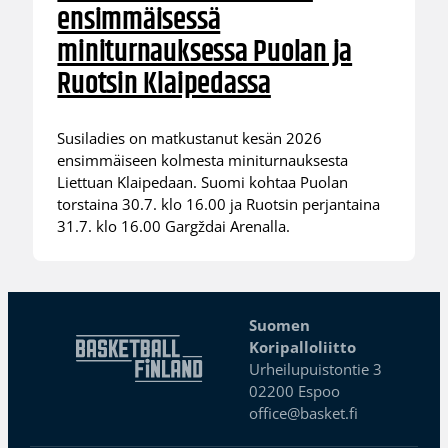
ensimmäisessä
miniturnauksessa Puolan ja
Ruotsin Klaipedassa
Susiladies on matkustanut kesän 2026
ensimmäiseen kolmesta miniturnauksesta
Liettuan Klaipedaan. Suomi kohtaa Puolan
torstaina 30.7. klo 16.00 ja Ruotsin perjantaina
31.7. klo 16.00 Gargždai Arenalla.
Suomen
Koripalloliitto
Urheilupuistontie 3
02200 Espoo
office@basket.fi