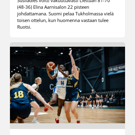
Susiladies voitti vakuuttavasti Liettuan 81-70
(48-36) Elina Aarnisalon 22 pisteen
johdattamana. Suomi pelaa Tukholmassa vielä
toisen ottelun, kun huomenna vastaan tulee
Ruotsi.