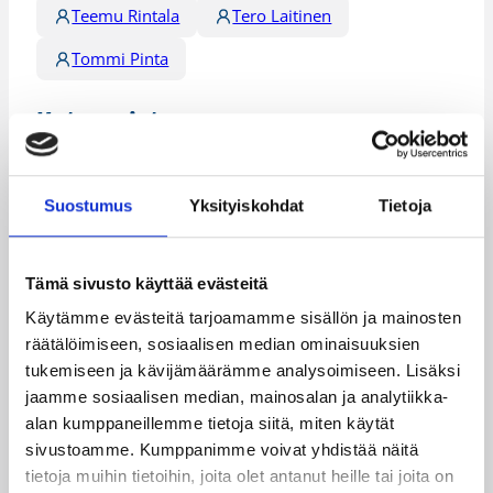
Teemu Rintala
Tero Laitinen
Tommi Pinta
Kategoriat
Maajoukkue
Maaottelu
Suostumus
Yksityiskohdat
Tietoja
Tämä sivusto käyttää evästeitä
Katso myös
Käytämme evästeitä tarjoamamme sisällön ja mainosten
räätälöimiseen, sosiaalisen median ominaisuuksien
tukemiseen ja kävijämäärämme analysoimiseen. Lisäksi
jaamme sosiaalisen median, mainosalan ja analytiikka-
alan kumppaneillemme tietoja siitä, miten käytät
sivustoamme. Kumppanimme voivat yhdistää näitä
tietoja muihin tietoihin, joita olet antanut heille tai joita on