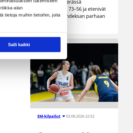
 ominaisuuksien tukemiseen
neljännesvälierässä
tiikka-alan
vakuuttavasti 73–56 ja etenivät
ietoja muihin tietoihin, joita
Euroopan kahdeksan parhaan
joukkoon.
en
Salli kaikki
ian
03.08.2026 22:52
EM-kilpailut