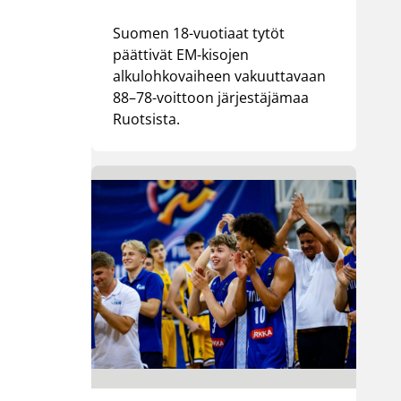
Suomen 18-vuotiaat tytöt
päättivät EM-kisojen
alkulohkovaiheen vakuuttavaan
88–78-voittoon järjestäjämaa
Ruotsista.