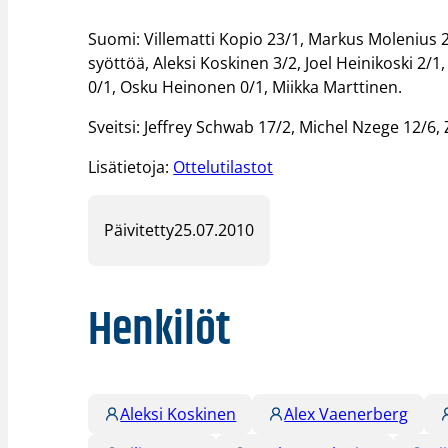
Suomi: Villematti Kopio 23/1, Markus Molenius 20
syöttöä, Aleksi Koskinen 3/2, Joel Heinikoski 2/
0/1, Osku Heinonen 0/1, Miikka Marttinen.
Sveitsi: Jeffrey Schwab 17/2, Michel Nzege 12/6, 
Lisätietoja:
Ottelutilastot
Päivitetty
25.07.2010
Henkilöt
Aleksi Koskinen
Alex Vaenerberg