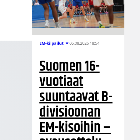
05.08.2026 18:54
EM-kilpailut
Suomen 16-
vuotiaat
suuntaavat B-
divisioonan
EM-kisoihin –