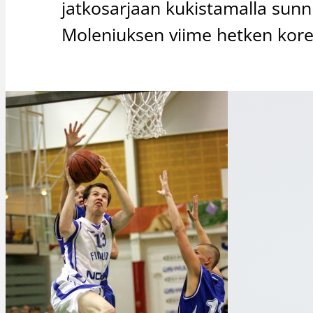
jatkosarjaan kukistamalla sunn
Moleniuksen viime hetken korei