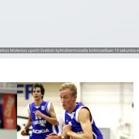
rkus Molenius upotti Sveitsin kylmähermoisella kolmosellaan 15 sekuntia 