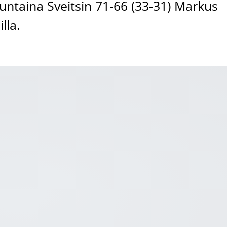
untaina Sveitsin 71-66 (33-31) Markus
lla.