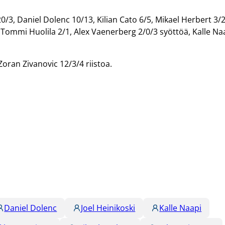
/3, Daniel Dolenc 10/13, Kilian Cato 6/5, Mikael Herbert 3/
1, Tommi Huolila 2/1, Alex Vaenerberg 2/0/3 syöttöä, Kalle Na
Zoran Zivanovic 12/3/4 riistoa.
Daniel Dolenc
Joel Heinikoski
Kalle Naapi