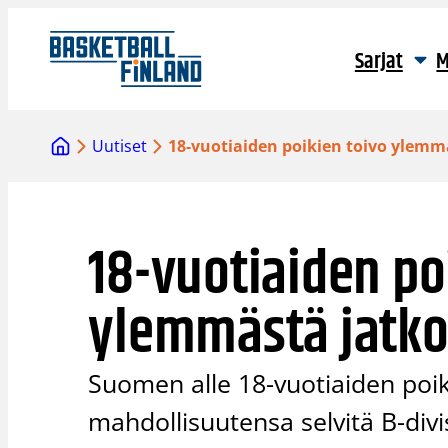
Siirry
sisältöön
Sarjat
M
Uutiset
18-vuotiaiden poikien toivo ylemm
18-vuotiaiden po
ylemmästä jatko
Suomen alle 18-vuotiaiden poik
mahdollisuutensa selvitä B-di