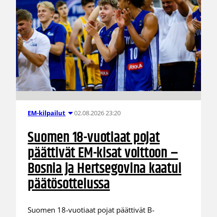
02.08.2026 23:20
EM-kilpailut
Suomen 18-vuotiaat pojat
päättivät EM-kisat voittoon –
Bosnia ja Hertsegovina kaatui
päätösottelussa
Suomen 18-vuotiaat pojat päättivät B-