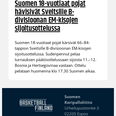
Suomen 18-vuotiaat pojat
hävisivät Sveitsille B-
divisioonan EM-kisojen
sijoitusottelussa
Suomen 18-vuotiaat pojat kärsivät 66–84-
tappion Sveitsille B-divisioonan EM-kisojen
sijoitusottelussa. Sudenpennut pelaa
turnauksen päätösottelussaan sijoista 11.–12.
Bosnia ja Hertsegovinaa vastaan. Ottelu
pelataan huomenna klo 17.30 Suomen aikaa.
Suomen
Koripalloliitto
Urheilupuistontie 3
02200 Espoo