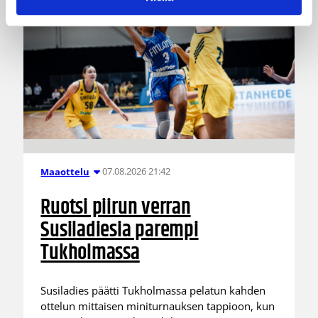
07.08.2026 21:42
Maaottelu
Ruotsi piirun verran
Susiladiesia parempi
Tukholmassa
Susiladies päätti Tukholmassa pelatun kahden
ottelun mittaisen miniturnauksen tappioon, kun