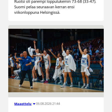
Ruotsi oli parempi loppulukemin 73-68 (33-47).
Suomi pelaa seuraavan kerran ensi
viikonloppuna Helsingissä.
06.08.2026 21:44
Maaottelu