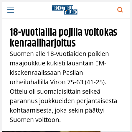
Siirry
sisältöön
18-vuotiailla pojilla voitokas
kenraaliharjoitus
Suomen alle 18-vuotiaiden poikien
maajoukkue kukisti lauantain EM-
kisakenraalissaan Pasilan
urheiluhallilla Viron 75-63 (41-25).
Ottelu oli suomalaisittain selkeä
parannus joukkueiden perjantaisesta
kohtaamisesta, joka sekin päättyi
Suomen voittoon.