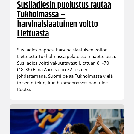
Susiladiesin puolustus rautaa
Tukholmassa –
harvinaislaatuinen voitto
Liettuasta
Susiladies nappasi harvinaislaatuisen voiton
Liettuasta Tukholmassa pelatussa maaottelussa.
Susiladies voitti vakuuttavasti Liettuan 81-70
(48-36) Elina Aarnisalon 22 pisteen
johdattamana. Suomi pelaa Tukholmassa vielä
toisen ottelun, kun huomenna vastaan tulee
Ruotsi.