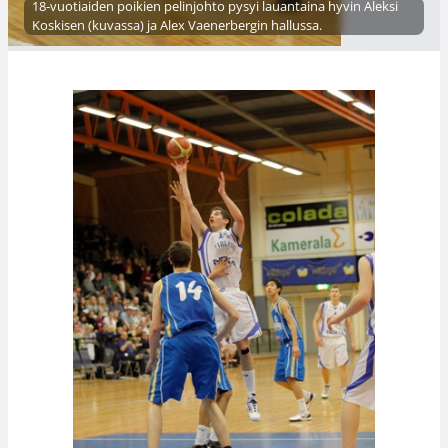
18-vuotiaiden poikien pelinjohto pysyi lauantaina hyvin Aleksi
Koskisen (kuvassa) ja Alex Vaenerbergin hallussa.