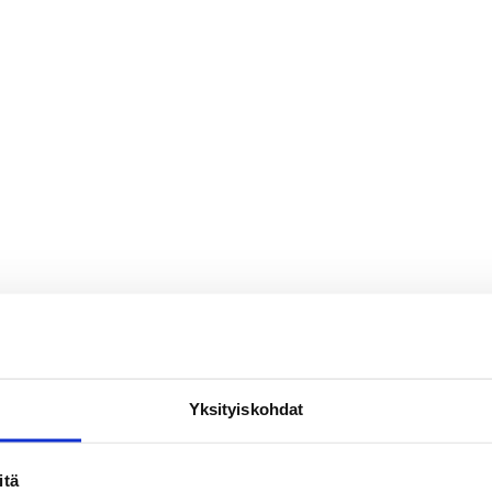
Yksityiskohdat
itä