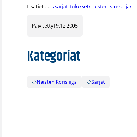
Lisätietoja:
/sarjat_tulokset/naisten_sm-sarja/
Päivitetty
19.12.2005
Kategoriat
Naisten Korisliiga
Sarjat