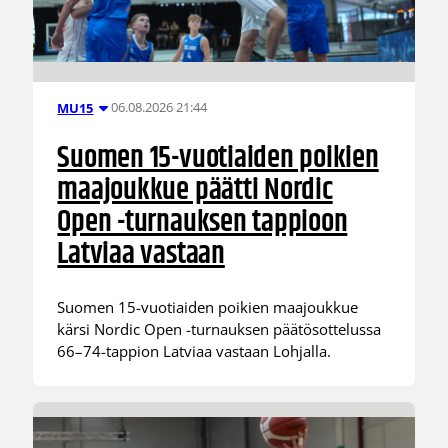
06.08.2026 21:44
MU15
Suomen 15-vuotiaiden poikien
maajoukkue päätti Nordic
Open -turnauksen tappioon
Latviaa vastaan
Suomen 15-vuotiaiden poikien maajoukkue
kärsi Nordic Open -turnauksen päätösottelussa
66–74-tappion Latviaa vastaan Lohjalla.