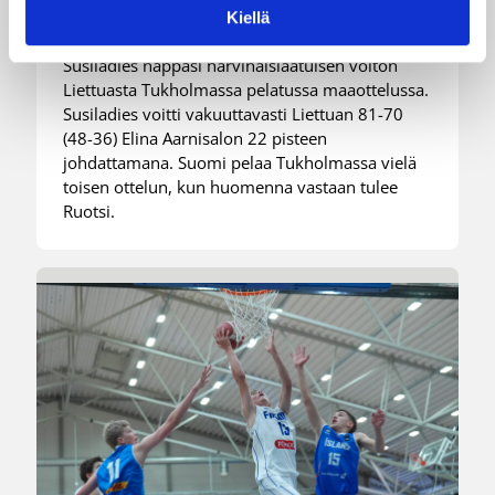
Liettuasta
Kiellä
Susiladies nappasi harvinaislaatuisen voiton
Liettuasta Tukholmassa pelatussa maaottelussa.
Susiladies voitti vakuuttavasti Liettuan 81-70
(48-36) Elina Aarnisalon 22 pisteen
johdattamana. Suomi pelaa Tukholmassa vielä
toisen ottelun, kun huomenna vastaan tulee
Ruotsi.