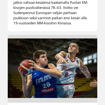
jatkoi vahvaa kesäänsä kaatamalla Puolan EM-
kisojen puolivälierässä 78–63. Voitto vei
Sudenpennut Euroopan neljän parhaan
joukkoon sekä varmisti paikan ensi kesän alle
19-vuotiaiden MM-kisoihin Kiinassa.