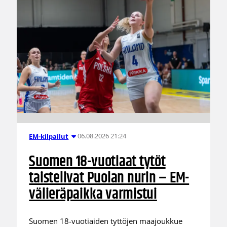
06.08.2026 21:24
EM-kilpailut
Suomen 18-vuotiaat tytöt
taistelivat Puolan nurin – EM-
välieräpaikka varmistui
Suomen 18-vuotiaiden tyttöjen maajoukkue