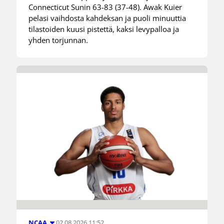
Connecticut Sunin 63-83 (37-48). Awak Kuier
pelasi vaihdosta kahdeksan ja puoli minuuttia
tilastoiden kuusi pistettä, kaksi levypalloa ja
yhden torjunnan.
02.08.2026 11:52
NCAA