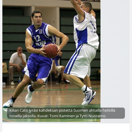
Kilian Cato jyräsi kahdeksan pistettä Suomen ahtailla hetkillä
toisella jaksolla. Kuvat: Tomi Kaminen ja Tytti Nuoramo.