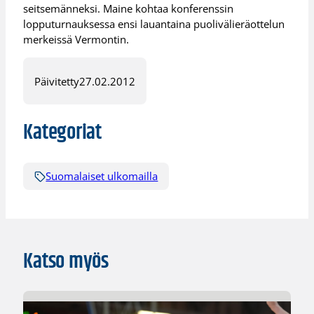
seitsemänneksi. Maine kohtaa konferenssin
lopputurnauksessa ensi lauantaina puolivälieräottelun
merkeissä Vermontin.
Päivitetty
27.02.2012
Kategoriat
Suomalaiset ulkomailla
Katso myös