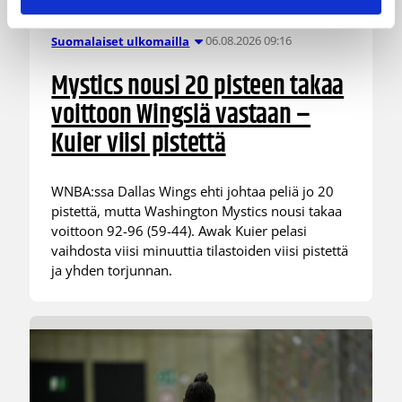
06.08.2026 09:16
Suomalaiset ulkomailla
Mystics nousi 20 pisteen takaa
voittoon Wingsiä vastaan –
Kuier viisi pistettä
WNBA:ssa Dallas Wings ehti johtaa peliä jo 20
pistettä, mutta Washington Mystics nousi takaa
voittoon 92-96 (59-44). Awak Kuier pelasi
vaihdosta viisi minuuttia tilastoiden viisi pistettä
ja yhden torjunnan.