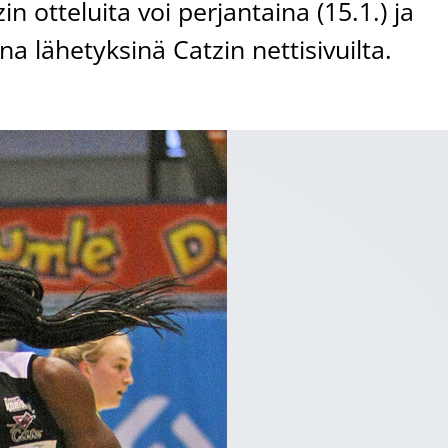
 otteluita voi perjantaina (15.1.) ja
na lähetyksinä Catzin nettisivuilta.