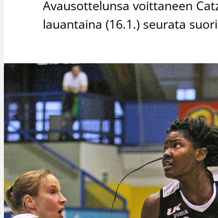
Avausottelunsa voittaneen Catzin
lauantaina (16.1.) seurata suori