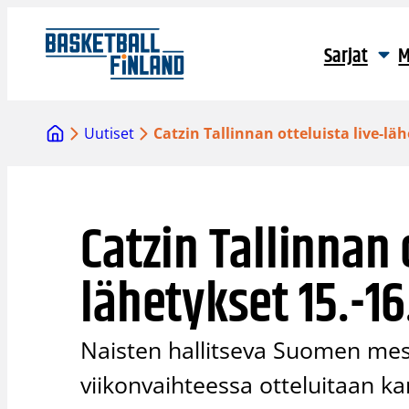
Siirry
sisältöön
Sarjat
M
Uutiset
Catzin Tallinnan otteluista live-läh
Catzin Tallinnan 
lähetykset 15.-16.
Naisten hallitseva Suomen mes
viikonvaihteessa otteluitaan ka