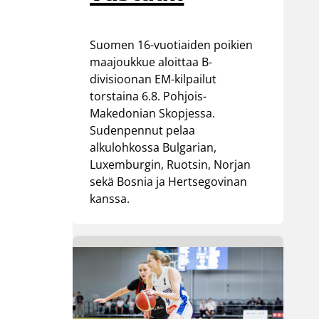
Suomen 16-vuotiaiden poikien
maajoukkue aloittaa B-
divisioonan EM-kilpailut
torstaina 6.8. Pohjois-
Makedonian Skopjessa.
Sudenpennut pelaa
alkulohkossa Bulgarian,
Luxemburgin, Ruotsin, Norjan
sekä Bosnia ja Hertsegovinan
kanssa.