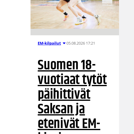
05.08.2026 17:21
EM-kilpailut
Suomen 18-
vuotiaat tytöt
päihittivät
Saksan ja
etenivät EM-