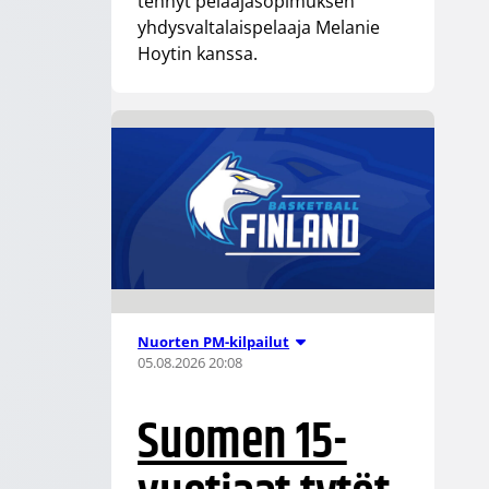
tehnyt pelaajasopimuksen
yhdysvaltalaispelaaja Melanie
Hoytin kanssa.
Nuorten PM-kilpailut
05.08.2026 20:08
Suomen 15-