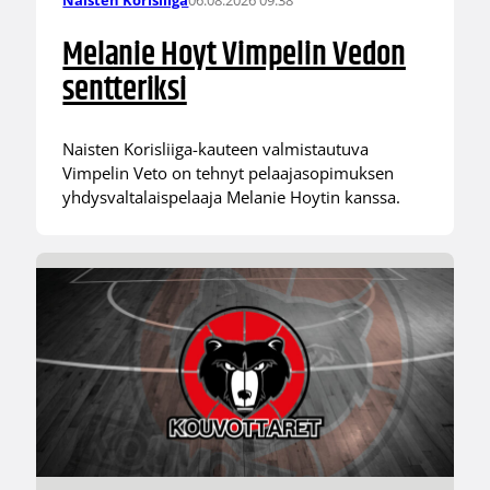
Naisten Korisliiga
Melanie Hoyt Vimpelin Vedon
sentteriksi
Naisten Korisliiga-kauteen valmistautuva
Vimpelin Veto on tehnyt pelaajasopimuksen
yhdysvaltalaispelaaja Melanie Hoytin kanssa.