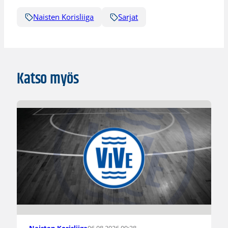
Naisten Korisliiga
Sarjat
Katso myös
06.08.2026 09:38