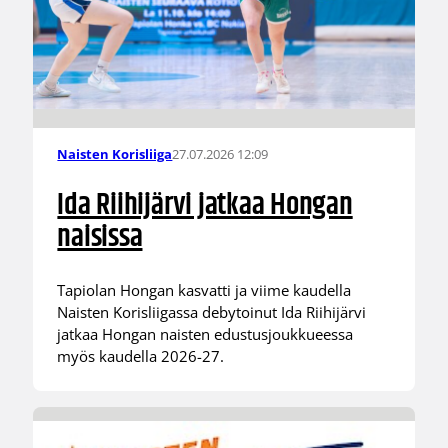
27.07.2026 12:09
Naisten Korisliiga
Ida Riihijärvi jatkaa Hongan
naisissa
Tapiolan Hongan kasvatti ja viime kaudella
Naisten Korisliigassa debytoinut Ida Riihijärvi
jatkaa Hongan naisten edustusjoukkueessa
myös kaudella 2026-27.