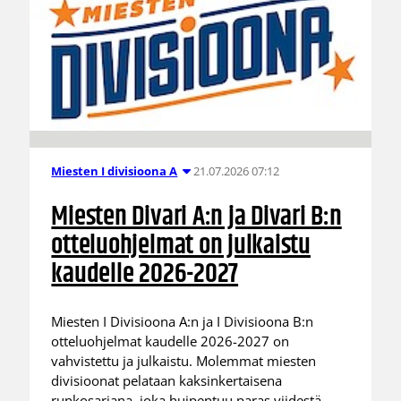
21.07.2026 07:12
Miesten I divisioona A
Miesten Divari A:n ja Divari B:n
otteluohjelmat on julkaistu
kaudelle 2026-2027
Miesten I Divisioona A:n ja I Divisioona B:n
otteluohjelmat kaudelle 2026-2027 on
vahvistettu ja julkaistu. Molemmat miesten
divisioonat pelataan kaksinkertaisena
runkosarjana, joka huipentuu paras viidestä -