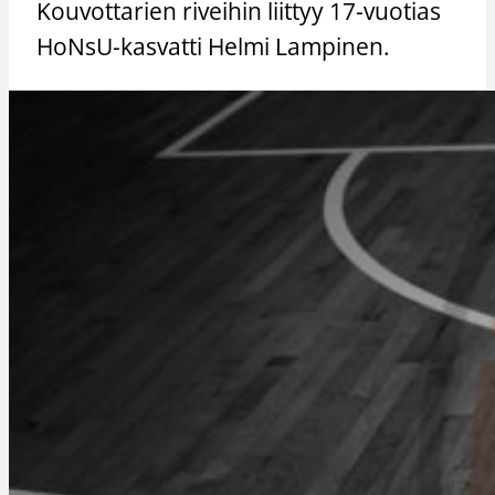
Kouvottarien riveihin liittyy 17-vuotias
HoNsU-kasvatti Helmi Lampinen.