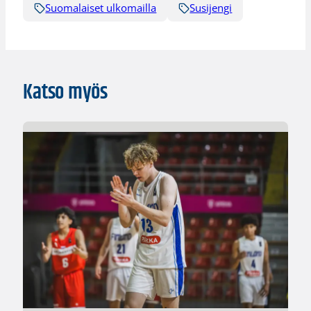
Suomalaiset ulkomailla
Susijengi
Katso myös