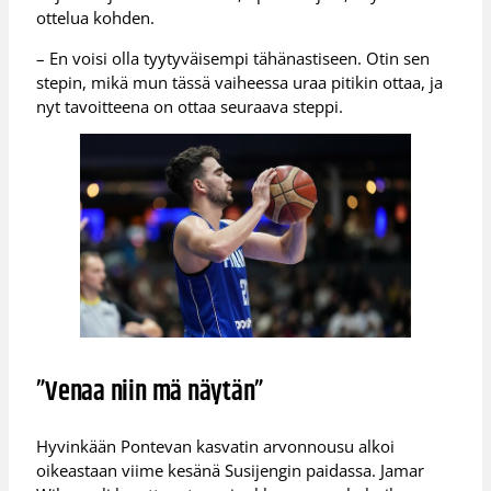
ottelua kohden.
– En voisi olla tyytyväisempi tähänastiseen. Otin sen
stepin, mikä mun tässä vaiheessa uraa pitikin ottaa, ja
nyt tavoitteena on ottaa seuraava steppi.
”Venaa niin mä näytän”
Hyvinkään Pontevan kasvatin arvonnousu alkoi
oikeastaan viime kesänä Susijengin paidassa. Jamar