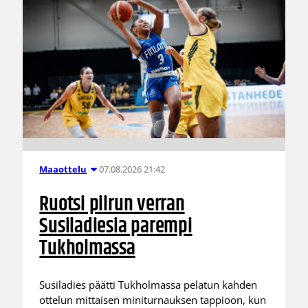
07.08.2026 21:42
Maaottelu
Ruotsi piirun verran
Susiladiesia parempi
Tukholmassa
Susiladies päätti Tukholmassa pelatun kahden
ottelun mittaisen miniturnauksen tappioon, kun