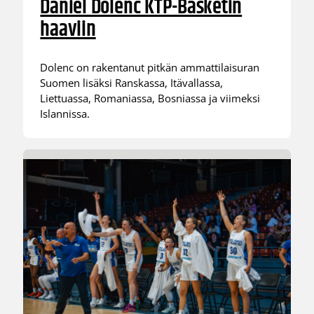
Daniel Dolenc KTP-Basketin
haaviin
Dolenc on rakentanut pitkän ammattilaisuran
Suomen lisäksi Ranskassa, Itävallassa,
Liettuassa, Romaniassa, Bosniassa ja viimeksi
Islannissa.