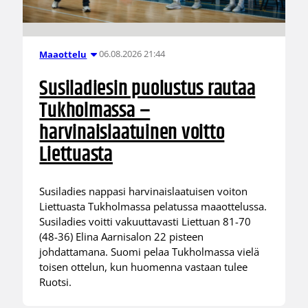
06.08.2026 21:44
Maaottelu
Susiladiesin puolustus rautaa
Tukholmassa –
harvinaislaatuinen voitto
Liettuasta
Susiladies nappasi harvinaislaatuisen voiton
Liettuasta Tukholmassa pelatussa maaottelussa.
Susiladies voitti vakuuttavasti Liettuan 81-70
(48-36) Elina Aarnisalon 22 pisteen
johdattamana. Suomi pelaa Tukholmassa vielä
toisen ottelun, kun huomenna vastaan tulee
Ruotsi.