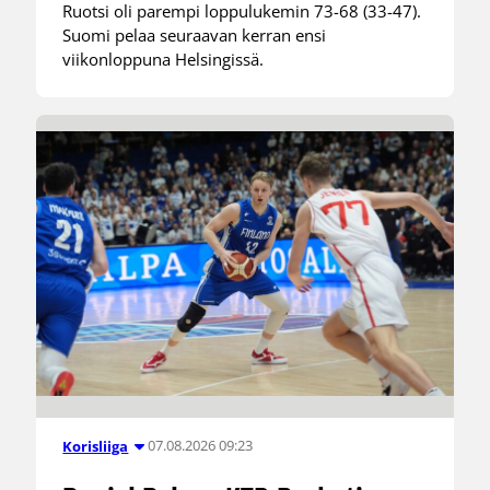
Ruotsi oli parempi loppulukemin 73-68 (33-47).
Suomi pelaa seuraavan kerran ensi
viikonloppuna Helsingissä.
07.08.2026 09:23
Korisliiga