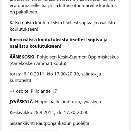
erotuomareille. Sarja- ja liittoerotuomareille koulutus
on pakollinen.
Katso näistä koulutuksista itsellesi sopiva ja osallistu
koulutukseen!
Katso näistä koulutuksista itsellesi sopiva ja
osallistu koulutukseen!
ÄÄNEKOSKI
, Pohjoisen Keski-Suomen Oppimiskeskus
(Äänekosken Ammattikoulu)
torstai 6.10.2011, klo 17:30-20:30, sääntö- ja
kuntotestit
=> osoite: Piilolantie 17
JYVÄSKYLÄ
, Hipposhallin auditorio, Jyväskylä
Keskiviikko 28.9.2011, klo 17:30-20:00
Sisäänkäynti Rautpohjankadun puolelta