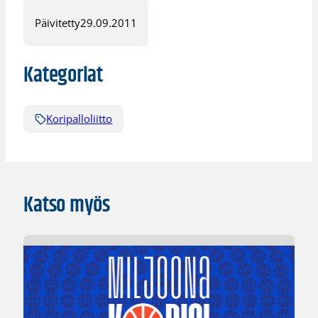
Päivitetty
29.09.2011
Kategoriat
Koripalloliitto
Katso myös