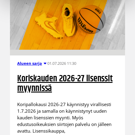
01.07.2026 11:30
Alueen sarja
Koriskauden 2026-27 lisenssit
myynnissä
Koripallokausi 2026-27 käynnistyy virallisesti
1.7.2026 ja samalla on käynnistynyt uuden
kauden lisenssien myynti. Myös
edustusoikeuksien siirtojen palvelu on jälleen
avattu. Lisenssikauppa,