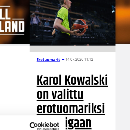
14.07.2026 11:12
Erotuomarit
Karol Kowalski
on valittu
erotuomariksi
Euroliigaan