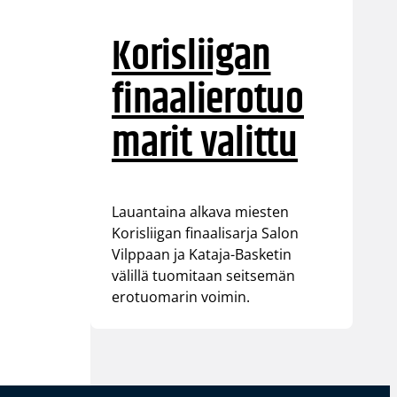
Korisliigan
finaalierotuo
marit valittu
Lauantaina alkava miesten
Korisliigan finaalisarja Salon
Vilppaan ja Kataja-Basketin
välillä tuomitaan seitsemän
erotuomarin voimin.