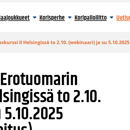
aajoukkueet
Korisperhe
Koripalloliitto
Uutis
urssi II Helsingissä to 2.10. (webinaari) ja su 5.10.202
 Erotuomarin
lsingissä to 2.10.
u 5.10.2025