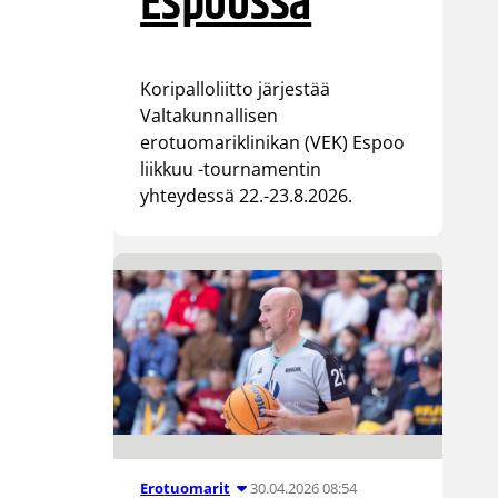
Espoossa
Koripalloliitto järjestää
Valtakunnallisen
erotuomariklinikan (VEK) Espoo
liikkuu -tournamentin
yhteydessä 22.-23.8.2026.
30.04.2026 08:54
Erotuomarit