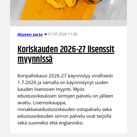
01.07.2026 11:30
Alueen sarja
Koriskauden 2026-27 lisenssit
myynnissä
Koripallokausi 2026-27 käynnistyy virallisesti
1.7.2026 ja samalla on käynnistynyt uuden
kauden lisenssien myynti. Myös
edustusoikeuksien siirtojen palvelu on jälleen
avattu. Lisenssikauppa,
rinnakkaisedustusoikeuden ostopalvelu sekä
edustusoikeuden siirron palvelu ovat tarjolla
sekä suomeksi että englanniksi.