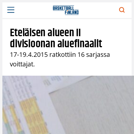
Siirry
sisältöön
Eteläisen alueen II
divisioonan aluefinaalit
17-19.4.2015 ratkottiin 16 sarjassa
voittajat.