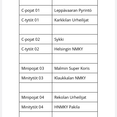
C-pojat 01
Leppävaaran Pyrintö
C-tytöt 01
Karkkilan Urheilijat
C-pojat 02
Sykki
C-tytöt 02
Helsingin NMKY
Minipojat 03
Malmin Super Koris
Minitytöt 03
Klaukkalan NMKY
Minipojat 04
Rekolan Urheilijat
Minitytöt 04
HNMKY Pakila