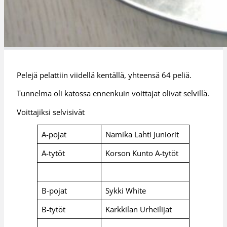
Pelejä pelattiin viidellä kentällä, yhteensä 64 peliä.
Tunnelma oli katossa ennenkuin voittajat olivat selvillä.
Voittajiksi selvisivät
A-pojat
Namika Lahti Juniorit
A-tytöt
Korson Kunto A-tytöt
B-pojat
Sykki White
B-tytöt
Karkkilan Urheilijat