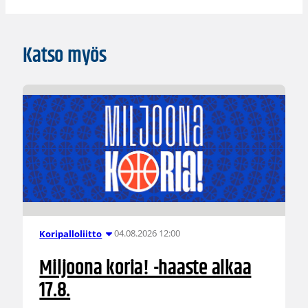
Katso myös
04.08.2026 12:00
Koripalloliitto
Miljoona koria! -haaste alkaa
17.8.