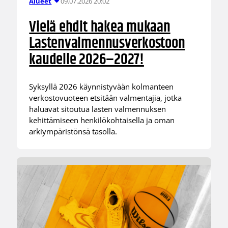
09.07.2026 20:02
Alueet
Vielä ehdit hakea mukaan
Lastenvalmennusverkostoon
kaudelle 2026–2027!
Syksyllä 2026 käynnistyvään kolmanteen
verkostovuoteen etsitään valmentajia, jotka
haluavat sitoutua lasten valmennuksen
kehittämiseen henkilökohtaisella ja oman
arkiympäristönsä tasolla.