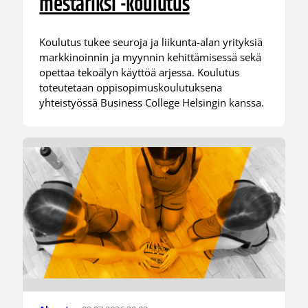
mestariksi -koulutus
Koulutus tukee seuroja ja liikunta-alan yrityksiä
markkinoinnin ja myynnin kehittämisessä sekä
opettaa tekoälyn käyttöä arjessa. Koulutus
toteutetaan oppisopimuskoulutuksena
yhteistyössä Business College Helsingin kanssa.