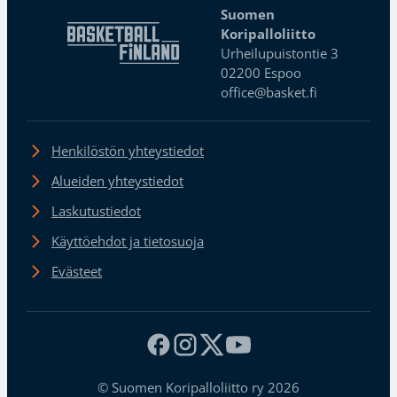
Suomen
Koripalloliitto
Urheilupuistontie 3
02200 Espoo
office@basket.fi
Henkilöstön yhteystiedot
Alueiden yhteystiedot
Laskutustiedot
Käyttöehdot ja tietosuoja
Evästeet
© Suomen Koripalloliitto ry 2026