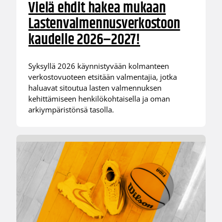
Vielä ehdit hakea mukaan
Lastenvalmennusverkostoon
kaudelle 2026–2027!
Syksyllä 2026 käynnistyvään kolmanteen
verkostovuoteen etsitään valmentajia, jotka
haluavat sitoutua lasten valmennuksen
kehittämiseen henkilökohtaisella ja oman
arkiympäristönsä tasolla.