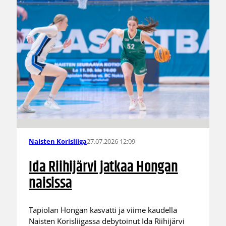
27.07.2026 12:09
Naisten Korisliiga
Ida Riihijärvi jatkaa Hongan
naisissa
Tapiolan Hongan kasvatti ja viime kaudella
Naisten Korisliigassa debytoinut Ida Riihijärvi