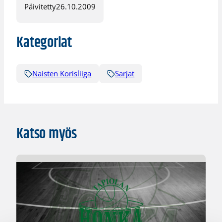
Päivitetty
26.10.2009
Kategoriat
Naisten Korisliiga
Sarjat
Katso myös