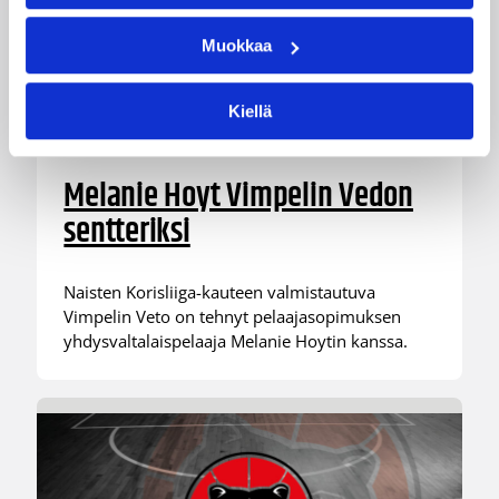
Muokkaa
Kiellä
06.08.2026 09:38
Naisten Korisliiga
Melanie Hoyt Vimpelin Vedon
sentteriksi
Naisten Korisliiga-kauteen valmistautuva
Vimpelin Veto on tehnyt pelaajasopimuksen
yhdysvaltalaispelaaja Melanie Hoytin kanssa.