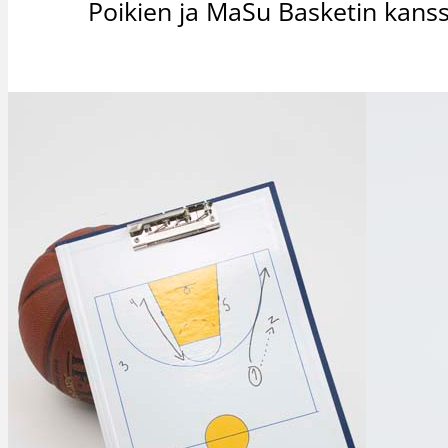
Poikien ja MaSu Basketin kanssa