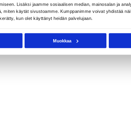
iseen. Lisäksi jaamme sosiaalisen median, mainosalan ja analy
, miten käytät sivustoamme. Kumppanimme voivat yhdistää näitä t
n kerätty, kun olet käyttänyt heidän palvelujaan.
Muokkaa