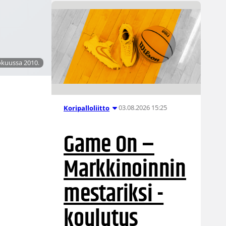
okuussa 2010.
03.08.2026 15:25
Koripalloliitto
Game On –
Markkinoinnin
mestariksi -
koulutus