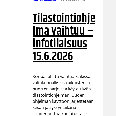
Tilastointiohje
lma vaihtuu –
infotilaisuus
15.6.2026
Koripalloliitto vaihtaa kaikissa
valtakunnallisissa aikuisten ja
nuorten sarjoissa käytettävän
tilastointiohjelman. Uuden
ohjelman käyttöön järjestetään
kesän ja syksyn aikana
kohdennettua koulutusta eri