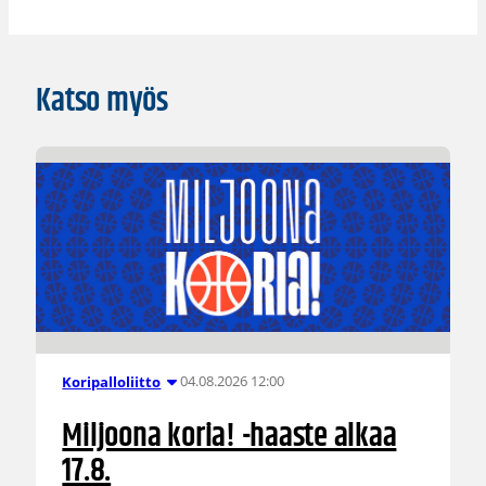
Katso myös
04.08.2026 12:00
Koripalloliitto
Miljoona koria! -haaste alkaa
17.8.