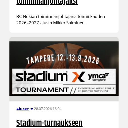
toiminnanjohtajaksi
BC Nokian toiminnanjohtajana toimii kauden
2026–2027 alusta Mikko Salminen.
28.07.2026 16:04
Alueet
Stadium-turnaukseen