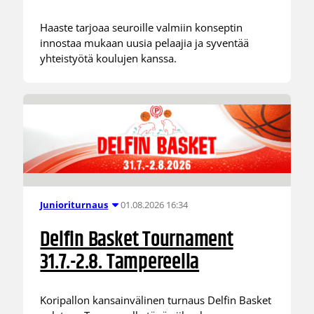
Haaste tarjoaa seuroille valmiin konseptin
innostaa mukaan uusia pelaajia ja syventää
yhteistyötä koulujen kanssa.
01.08.2026 16:34
Junioriturnaus
Delfin Basket Tournament
31.7.-2.8. Tampereella
Koripallon kansainvälinen turnaus Delfin Basket