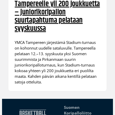
Tampereelle yli 200 joukkuetta
– juniorikoripallon
suurtapahtuma pelataan
syyskuussa
YMCA Tampereen järjestämä Stadium-turnaus
on kohonnut uudelle sataluvulle. Tampereella
pelataan 12.–13. syyskuuta yksi Suomen
suurimmista ja Pirkanmaan suurin
juniorikoripalloturnaus, kun Stadium-turnaus
kokoaa yhteen yli 200 joukkuetta eri puolilta
maata. Kahden päivän aikana kentillä pelataan
satoja otteluita.
Suomen
Koripalloliitto