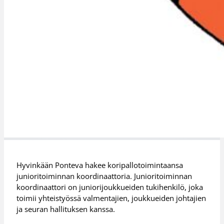
Hyvinkään Ponteva hakee koripallotoimintaansa
junioritoiminnan koordinaattoria. Junioritoiminnan
koordinaattori on juniorijoukkueiden tukihenkilö, joka
toimii yhteistyössä valmentajien, joukkueiden johtajien
ja seuran hallituksen kanssa.