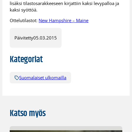
lisäksi tilastosarakkeeseen kirjattiin kaksi levypalloa ja
kaksi syöttöä.
Ottelutilastot:
New Hampshire – Maine
Päivitetty
05.03.2015
Kategoriat
Suomalaiset ulkomailla
Katso myös