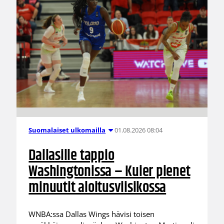
01.08.2026 08:04
Suomalaiset ulkomailla
Dallasille tappio
Washingtonissa – Kuier pienet
minuutit aloitusviisikossa
WNBA:ssa Dallas Wings hävisi toisen