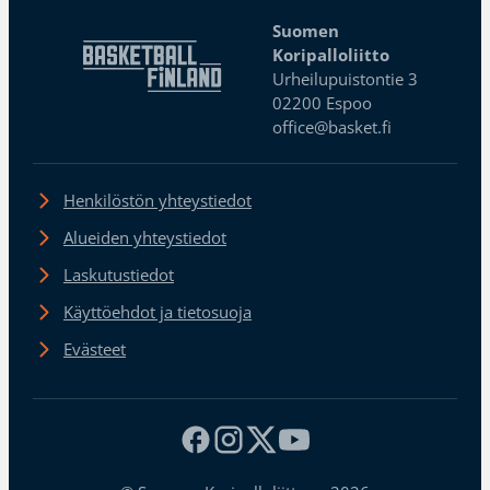
Suomen
Koripalloliitto
Urheilupuistontie 3
02200 Espoo
office@basket.fi
Henkilöstön yhteystiedot
Alueiden yhteystiedot
Laskutustiedot
Käyttöehdot ja tietosuoja
Evästeet