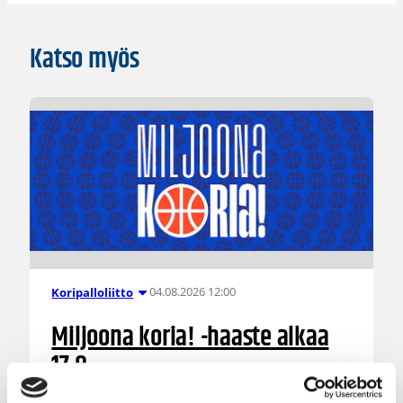
Katso myös
04.08.2026 12:00
Koripalloliitto
Miljoona koria! -haaste alkaa
17.8.