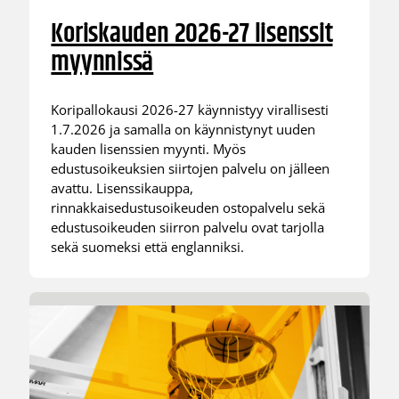
Koriskauden 2026-27 lisenssit
myynnissä
Koripallokausi 2026-27 käynnistyy virallisesti
1.7.2026 ja samalla on käynnistynyt uuden
kauden lisenssien myynti. Myös
edustusoikeuksien siirtojen palvelu on jälleen
avattu. Lisenssikauppa,
rinnakkaisedustusoikeuden ostopalvelu sekä
edustusoikeuden siirron palvelu ovat tarjolla
sekä suomeksi että englanniksi.