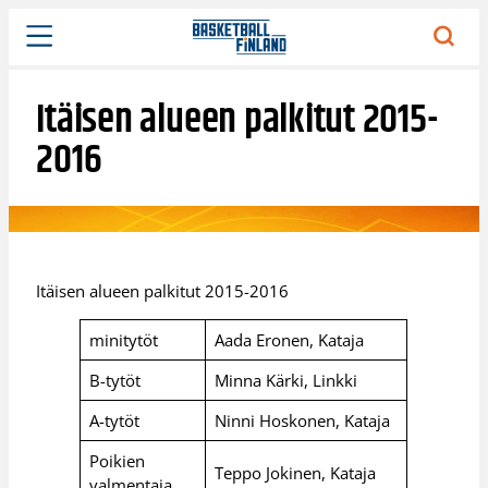
Siirry
sisältöön
Itäisen alueen palkitut 2015-
2016
Itäisen alueen palkitut 2015-2016
minitytöt
Aada Eronen, Kataja
B-tytöt
Minna Kärki, Linkki
A-tytöt
Ninni Hoskonen, Kataja
Poikien
Teppo Jokinen, Kataja
valmentaja