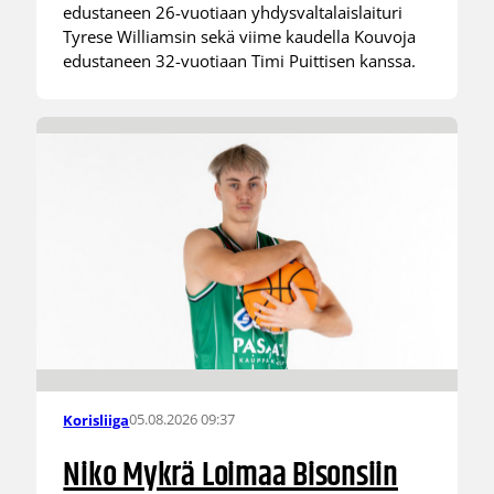
edustaneen 26-vuotiaan yhdysvaltalaislaituri
Tyrese Williamsin sekä viime kaudella Kouvoja
edustaneen 32-vuotiaan Timi Puittisen kanssa.
05.08.2026 09:37
Korisliiga
Niko Mykrä Loimaa Bisonsiin