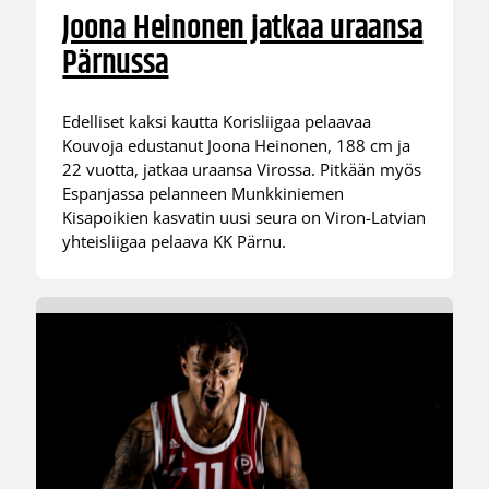
Joona Heinonen jatkaa uraansa
Pärnussa
Edelliset kaksi kautta Korisliigaa pelaavaa
Kouvoja edustanut Joona Heinonen, 188 cm ja
22 vuotta, jatkaa uraansa Virossa. Pitkään myös
Espanjassa pelanneen Munkkiniemen
Kisapoikien kasvatin uusi seura on Viron-Latvian
yhteisliigaa pelaava KK Pärnu.