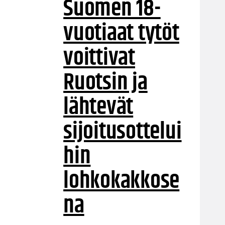
Suomen 18-
vuotiaat tytöt
voittivat
Ruotsin ja
lähtevät
sijoitusottelui
hin
lohkokakkose
na