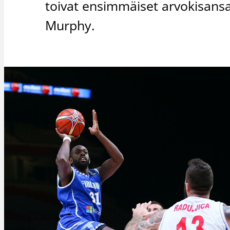
toivat ensimmäiset arvokisansa
Murphy.