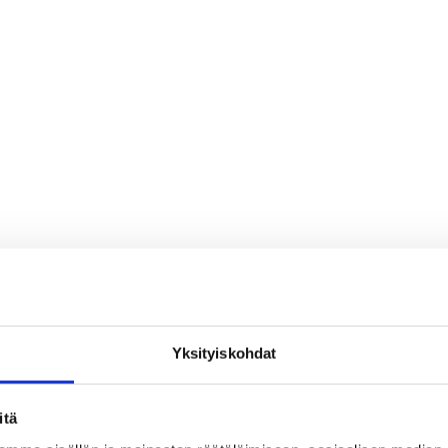
Yksityiskohdat
itä