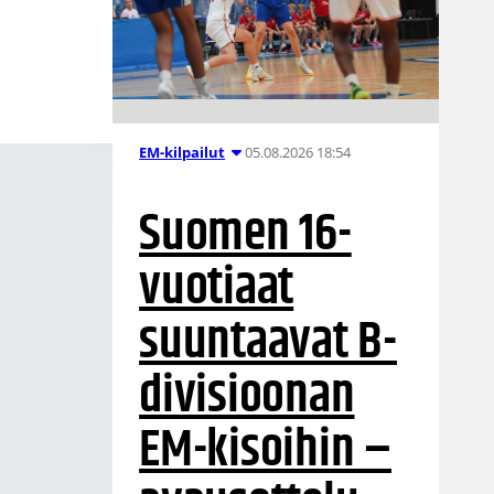
05.08.2026 18:54
EM-kilpailut
Suomen 16-
vuotiaat
suuntaavat B-
divisioonan
EM-kisoihin –