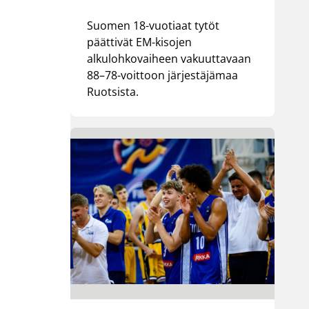
Suomen 18-vuotiaat tytöt
päättivät EM-kisojen
alkulohkovaiheen vakuuttavaan
88–78-voittoon järjestäjämaa
Ruotsista.