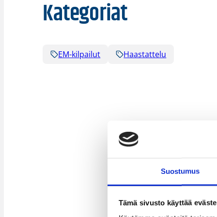
Kategoriat
EM-kilpailut
Haastattelu
Suostumus
Tämä sivusto käyttää eväste