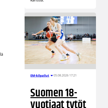
lä
05.08.2026 17:21
EM-kilpailut
Suomen 18-
vuotiaat tytöt