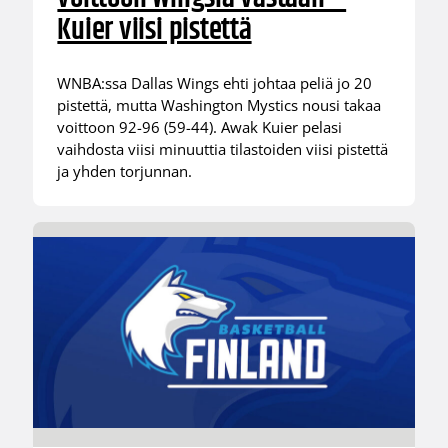
Kuier viisi pistettä
WNBA:ssa Dallas Wings ehti johtaa peliä jo 20
pistettä, mutta Washington Mystics nousi takaa
voittoon 92-96 (59-44). Awak Kuier pelasi
vaihdosta viisi minuuttia tilastoiden viisi pistettä
ja yhden torjunnan.