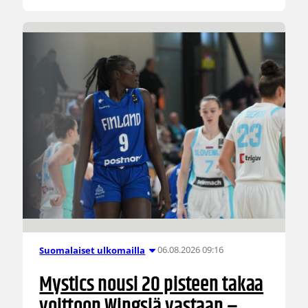
06.08.2026 09:16
Suomalaiset ulkomailla
Mystics nousi 20 pisteen takaa
voittoon Wingsiä vastaan –