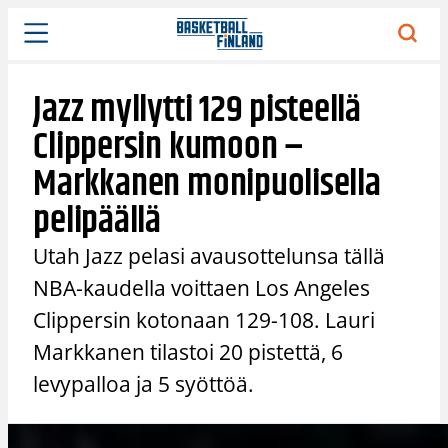
Siirry
sisältöön
Jazz myllytti 129 pisteellä
Clippersin kumoon –
Markkanen monipuolisella
pelipäällä
Utah Jazz pelasi avausottelunsa tällä
NBA-kaudella voittaen Los Angeles
Clippersin kotonaan 129-108. Lauri
Markkanen tilastoi 20 pistettä, 6
levypalloa ja 5 syöttöä.