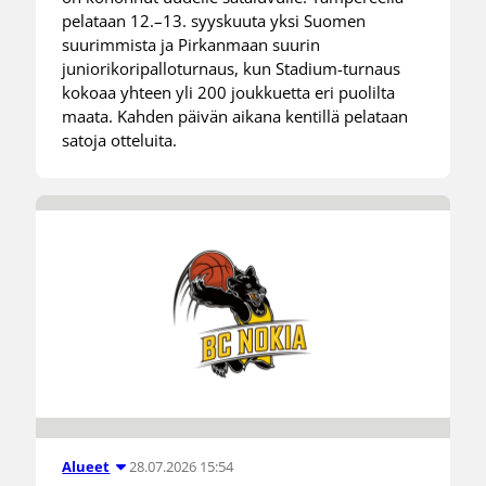
pelataan 12.–13. syyskuuta yksi Suomen
suurimmista ja Pirkanmaan suurin
juniorikoripalloturnaus, kun Stadium-turnaus
kokoaa yhteen yli 200 joukkuetta eri puolilta
maata. Kahden päivän aikana kentillä pelataan
satoja otteluita.
28.07.2026 15:54
Alueet