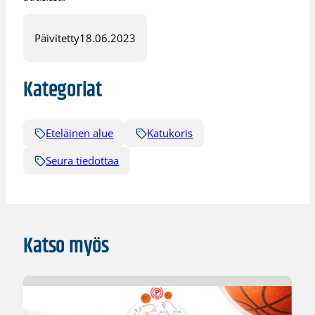
Päivitetty
18.06.2023
Kategoriat
Eteläinen alue
Katukoris
Seura tiedottaa
Katso myös