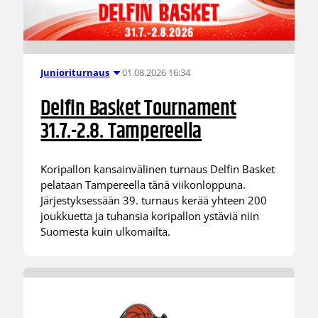
01.08.2026 16:34
Junioriturnaus
Delfin Basket Tournament
31.7.-2.8. Tampereella
Koripallon kansainvälinen turnaus Delfin Basket
pelataan Tampereella tänä viikonloppuna.
Järjestyksessään 39. turnaus kerää yhteen 200
joukkuetta ja tuhansia koripallon ystäviä niin
Suomesta kuin ulkomailta.