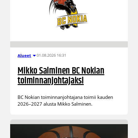
01.08.2026 16:31
Alueet
Mikko Salminen BC Nokian
toiminnanjohtajaksi
BC Nokian toiminnanjohtajana toimii kauden
2026–2027 alusta Mikko Salminen.