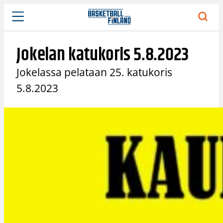
Siirry
sisältöön
Jokelan katukoris 5.8.2023
Jokelassa pelataan 25. katukoris
5.8.2023