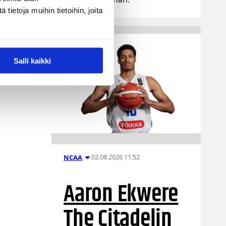
ietoja muihin tietoihin, joita
Salli kaikki
02.08.2026 11:52
NCAA
Aaron Ekwere
The Citadelin