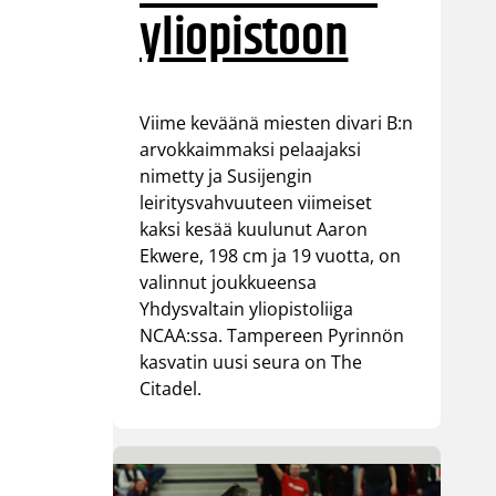
yliopistoon
Viime keväänä miesten divari B:n
arvokkaimmaksi pelaajaksi
nimetty ja Susijengin
leiritysvahvuuteen viimeiset
kaksi kesää kuulunut Aaron
Ekwere, 198 cm ja 19 vuotta, on
valinnut joukkueensa
Yhdysvaltain yliopistoliiga
NCAA:ssa. Tampereen Pyrinnön
kasvatin uusi seura on The
Citadel.