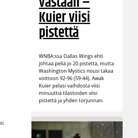
vastaan –
Kuier viisi
pistettä
WNBA:ssa Dallas Wings ehti
johtaa peliä jo 20 pistettä, mutta
Washington Mystics nousi takaa
voittoon 92-96 (59-44). Awak
Kuier pelasi vaihdosta viisi
minuuttia tilastoiden viisi
pistettä ja yhden torjunnan.
si