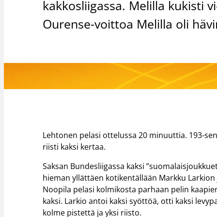
kakkosliigassa. Melilla kukisti
Ourense-voittoa Melilla oli hä
Lehtonen pelasi ottelussa 20 minuuttia. 193-sen
riisti kaksi kertaa.
Saksan Bundesliigassa kaksi ”suomalaisjoukkuet
hieman yllättäen kotikentällään Markku Larkion
Noopila pelasi kolmikosta parhaan pelin kaapien
kaksi. Larkio antoi kaksi syöttöä, otti kaksi levy
kolme pistettä ja yksi riisto.