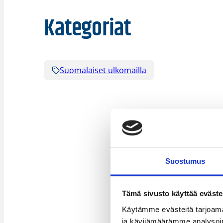
Kategoriat
Suomalaiset ulkomailla
Suostumus
Tämä sivusto käyttää eväste
Käytämme evästeitä tarjoama
ja kävijämäärämme analysoim