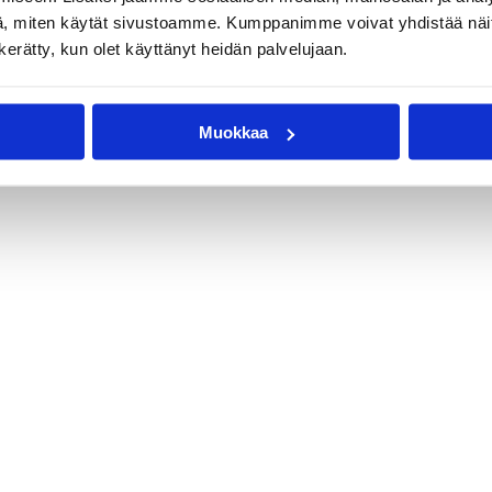
, miten käytät sivustoamme. Kumppanimme voivat yhdistää näitä t
n kerätty, kun olet käyttänyt heidän palvelujaan.
Muokkaa