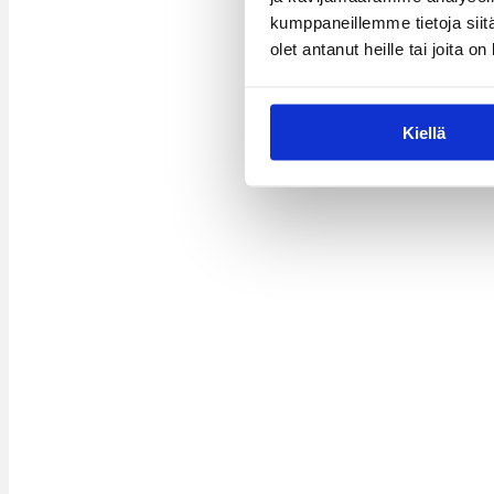
kumppaneillemme tietoja siitä
olet antanut heille tai joita o
Kiellä