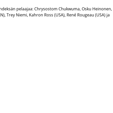
 yhdeksän pelaajaa: Chrysostom Chukwuma, Osku Heinonen,
AN), Trey Niemi, Kahron Ross (USA), René Rougeau (USA) ja