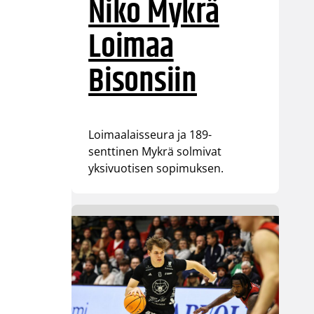
Niko Mykrä
Loimaa
Bisonsiin
Loimaalaisseura ja 189-
senttinen Mykrä solmivat
yksivuotisen sopimuksen.