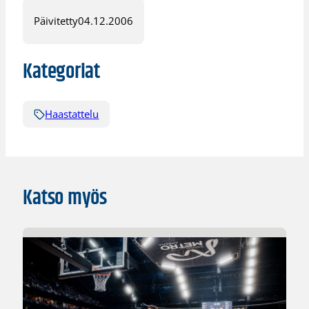
Päivitetty
04.12.2006
Kategoriat
Haastattelu
Katso myös