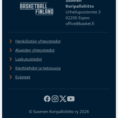
Suomen
Koripalloliitto
Urheilupuistontie 3
02200 Espoo
office@basket.fi
Henkilöstön yhteystiedot
Alueiden yhteystiedot
Laskutustiedot
Käyttöehdot ja tietosuoja
Evästeet
© Suomen Koripalloliitto ry 2026