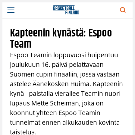
Siirry
sisältöön
Kapteenin kynästä: Espoo
Team
Espoo Teamin loppuvuosi huipentuu
joulukuun 16. päivä pelattavaan
Suomen cupin finaaliin, jossa vastaan
astelee Äänekosken Huima. Kapteenin
kynä –palstalla vierailee Teamin nuori
lupaus Mette Scheiman, joka on
koonnut yhteen Espoo Teamin
tunnelmat ennen alkukauden kovinta
taistelua.