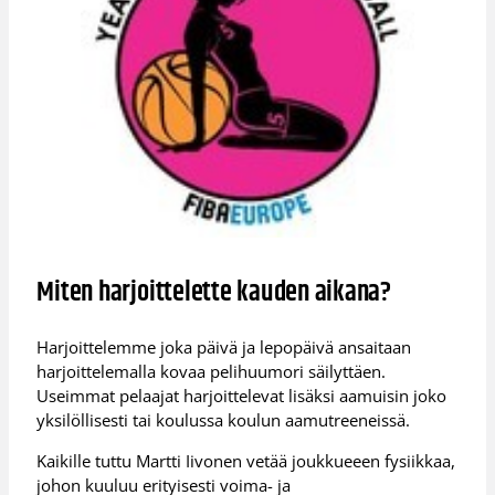
Miten harjoittelette kauden aikana?
Harjoittelemme joka päivä ja lepopäivä ansaitaan
harjoittelemalla kovaa pelihuumori säilyttäen.
Useimmat pelaajat harjoittelevat lisäksi aamuisin joko
yksilöllisesti tai koulussa koulun aamutreeneissä.
Kaikille tuttu Martti Iivonen vetää joukkueeen fysiikkaa,
johon kuuluu erityisesti voima- ja