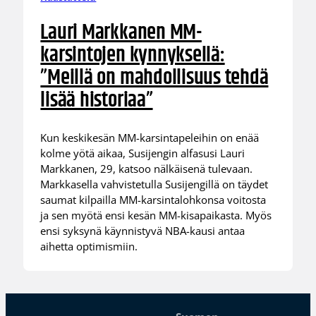
Lauri Markkanen MM-
karsintojen kynnyksellä:
”Meillä on mahdollisuus tehdä
lisää historiaa”
Kun keskikesän MM-karsintapeleihin on enää
kolme yötä aikaa, Susijengin alfasusi Lauri
Markkanen, 29, katsoo nälkäisenä tulevaan.
Markkasella vahvistetulla Susijengillä on täydet
saumat kilpailla MM-karsintalohkonsa voitosta
ja sen myötä ensi kesän MM-kisapaikasta. Myös
ensi syksynä käynnistyvä NBA-kausi antaa
aihetta optimismiin.