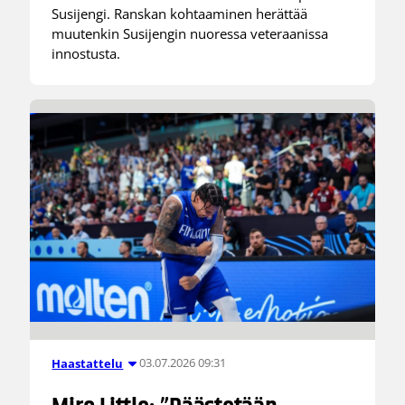
Susijengi. Ranskan kohtaaminen herättää
muutenkin Susijengin nuoressa veteraanissa
innostusta.
03.07.2026 09:31
Haastattelu