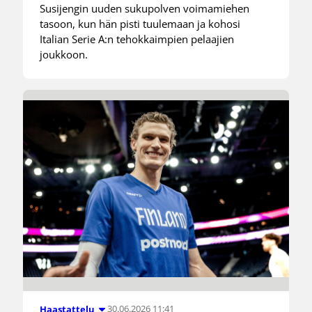
Susijengin uuden sukupolven voimamiehen
tasoon, kun hän pisti tuulemaan ja kohosi
Italian Serie A:n tehokkaimpien pelaajien
joukkoon.
30.06.2026 11:41
Haastattelu