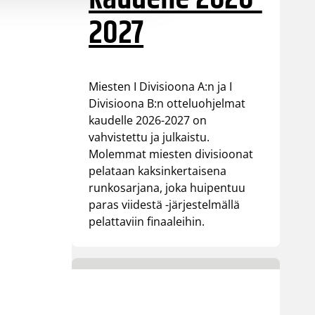
2027
Miesten I Divisioona A:n ja I
Divisioona B:n otteluohjelmat
kaudelle 2026-2027 on
vahvistettu ja julkaistu.
Molemmat miesten divisioonat
pelataan kaksinkertaisena
runkosarjana, joka huipentuu
paras viidestä -järjestelmällä
pelattaviin finaaleihin.