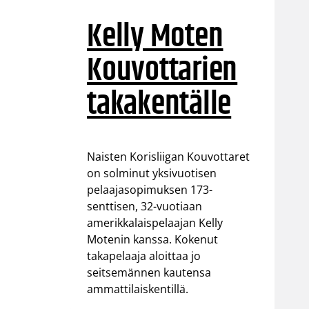
Kelly Moten
Kouvottarien
takakentälle
Naisten Korisliigan Kouvottaret
on solminut yksivuotisen
pelaajasopimuksen 173-
senttisen, 32-vuotiaan
amerikkalaispelaajan Kelly
Motenin kanssa. Kokenut
takapelaaja aloittaa jo
seitsemännen kautensa
ammattilaiskentillä.