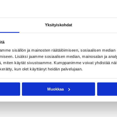
Yksityiskohdat
itä
mme sisällön ja mainosten räätälöimiseen, sosiaalisen median
iseen. Lisäksi jaamme sosiaalisen median, mainosalan ja analy
, miten käytät sivustoamme. Kumppanimme voivat yhdistää näitä t
n kerätty, kun olet käyttänyt heidän palvelujaan.
Muokkaa