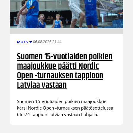
06.08.2026 21:44
MU15
Suomen 15-vuotiaiden poikien
maajoukkue päätti Nordic
Open -turnauksen tappioon
Latviaa vastaan
Suomen 15-vuotiaiden poikien maajoukkue
kärsi Nordic Open -turnauksen päätösottelussa
66–74-tappion Latviaa vastaan Lohjalla.