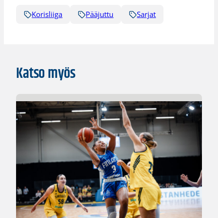
Korisliiga
Pääjuttu
Sarjat
Katso myös