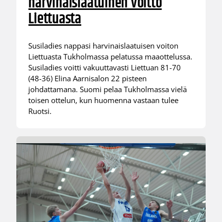
harvinaislaatuinen voitto
Liettuasta
Susiladies nappasi harvinaislaatuisen voiton
Liettuasta Tukholmassa pelatussa maaottelussa.
Susiladies voitti vakuuttavasti Liettuan 81-70
(48-36) Elina Aarnisalon 22 pisteen
johdattamana. Suomi pelaa Tukholmassa vielä
toisen ottelun, kun huomenna vastaan tulee
Ruotsi.