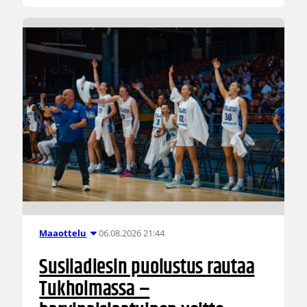
06.08.2026 21:44
Maaottelu
Susiladiesin puolustus rautaa
Tukholmassa –