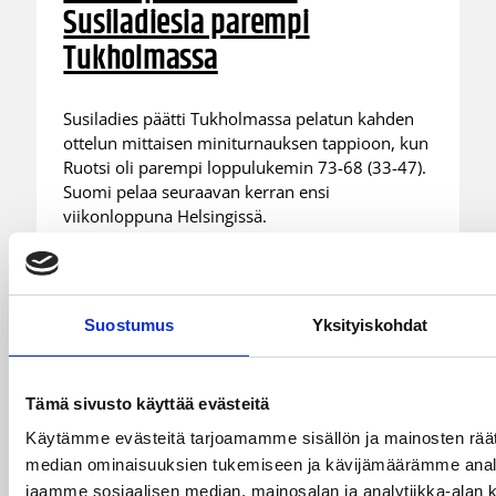
Susiladiesia parempi
Tukholmassa
Susiladies päätti Tukholmassa pelatun kahden
ottelun mittaisen miniturnauksen tappioon, kun
Ruotsi oli parempi loppulukemin 73-68 (33-47).
Suomi pelaa seuraavan kerran ensi
viikonloppuna Helsingissä.
Suostumus
Yksityiskohdat
Tämä sivusto käyttää evästeitä
Käytämme evästeitä tarjoamamme sisällön ja mainosten räät
median ominaisuuksien tukemiseen ja kävijämäärämme anal
jaamme sosiaalisen median, mainosalan ja analytiikka-alan 