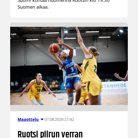
Suomen aikaa.
07.08.2026 21:42
Maaottelu
Ruotsi piirun verran