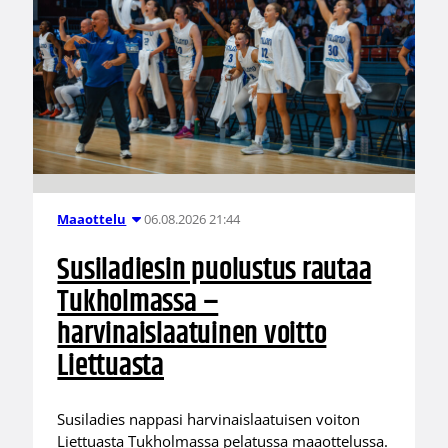
06.08.2026 21:44
Maaottelu
Susiladiesin puolustus rautaa
Tukholmassa –
harvinaislaatuinen voitto
Liettuasta
Susiladies nappasi harvinaislaatuisen voiton
Liettuasta Tukholmassa pelatussa maaottelussa.