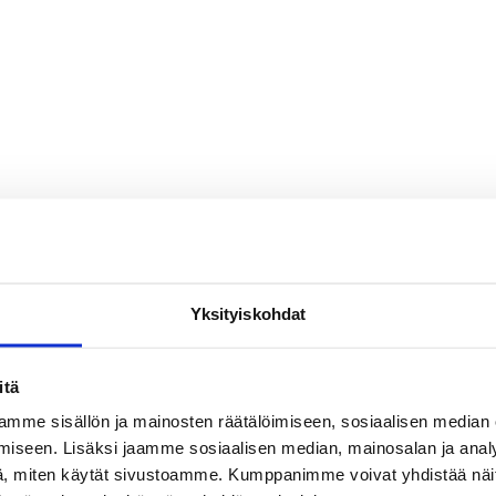
Yksityiskohdat
itä
mme sisällön ja mainosten räätälöimiseen, sosiaalisen median
iseen. Lisäksi jaamme sosiaalisen median, mainosalan ja analy
, miten käytät sivustoamme. Kumppanimme voivat yhdistää näitä t