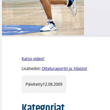
Katso video!
Lisätiedot:
Otteluraportti ja -tilastot
Päivitetty
12.08.2009
Kategoriat