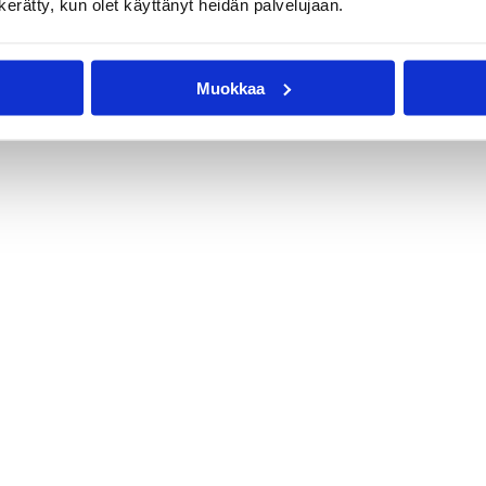
n kerätty, kun olet käyttänyt heidän palvelujaan.
Muokkaa