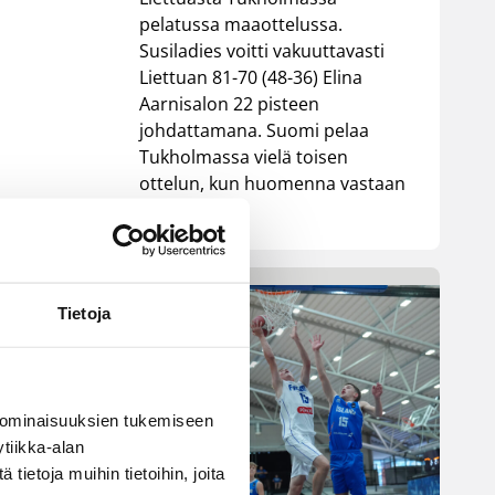
pelatussa maaottelussa.
Susiladies voitti vakuuttavasti
Liettuan 81-70 (48-36) Elina
Aarnisalon 22 pisteen
johdattamana. Suomi pelaa
Tukholmassa vielä toisen
ottelun, kun huomenna vastaan
tulee Ruotsi.
Tietoja
 ominaisuuksien tukemiseen
tiikka-alan
ietoja muihin tietoihin, joita