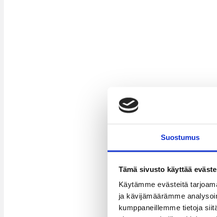
Suostumus
Tämä sivusto käyttää eväste
Käytämme evästeitä tarjoama
ja kävijämäärämme analysoim
kumppaneillemme tietoja siitä