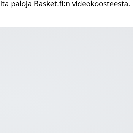
aita paloja Basket.fi:n videokoosteesta.