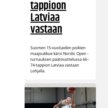
tappioon
Latviaa
vastaan
Suomen 15-vuotiaiden poikien
maajoukkue kärsi Nordic Open -
turnauksen päätösottelussa 66–
74-tappion Latviaa vastaan
Lohjalla.