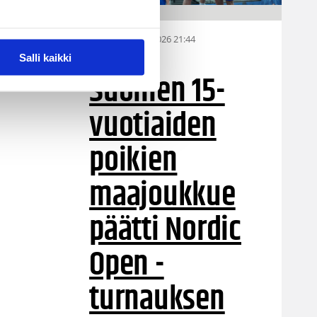
06.08.2026 21:44
MU15
Salli kaikki
Suomen 15-
vuotiaiden
poikien
maajoukkue
päätti Nordic
Open -
turnauksen