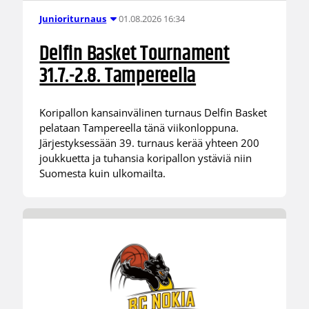
01.08.2026 16:34
Junioriturnaus
Delfin Basket Tournament
31.7.-2.8. Tampereella
Koripallon kansainvälinen turnaus Delfin Basket
pelataan Tampereella tänä viikonloppuna.
Järjestyksessään 39. turnaus kerää yhteen 200
joukkuetta ja tuhansia koripallon ystäviä niin
Suomesta kuin ulkomailta.