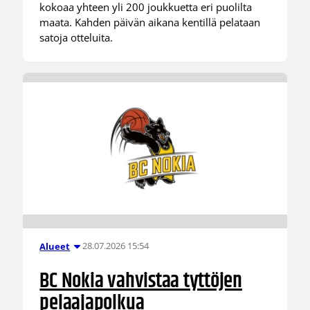
kokoaa yhteen yli 200 joukkuetta eri puolilta
maata. Kahden päivän aikana kentillä pelataan
satoja otteluita.
28.07.2026 15:54
Alueet
BC Nokia vahvistaa tyttöjen
pelaajapolkua