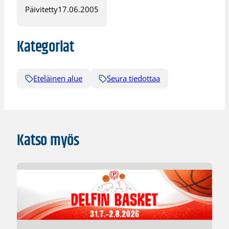
Päivitetty
17.06.2005
Kategoriat
Eteläinen alue
Seura tiedottaa
Katso myös