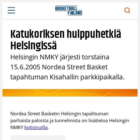
Siirry
sisältöön
Katukoriksen huippuhetkiä
Helsingissä
Helsingin NMKY järjesti torstaina
15.6.2005 Nordea Street Basket
tapahtuman Kisahallin parkkipaikalla.
Nordea Street Basketin Helsingin tapahtuman
parhaista paloista ja tunnelmista on lisätietoa Helsingin
NMKY
kotisivuilla
.