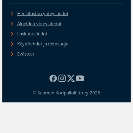
Henkilöstön yhteystiedot
Alueiden yhteystiedot
Laskutustiedot
Käyttöehdot ja tietosuoja
Evästeet
© Suomen Koripalloliitto ry 2026