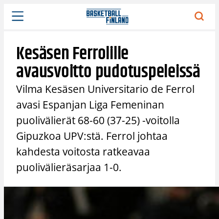
Siirry
sisältöön
Kesäsen Ferrolille
avausvoitto pudotuspeleissä
Vilma Kesäsen Universitario de Ferrol
avasi Espanjan Liga Femeninan
puolivälierät 68-60 (37-25) -voitolla
Gipuzkoa UPV:stä. Ferrol johtaa
kahdesta voitosta ratkeavaa
puolivälieräsarjaa 1-0.