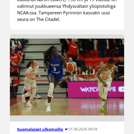
valinnut joukkueensa Yhdysvaltain yliopistoliiga
NCAA:ssa. Tampereen Pyrinnön kasvatin uusi
seura on The Citadel.
01.08.2026 08:04
Suomalaiset ulkomailla