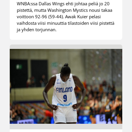
WNBA:ssa Dallas Wings ehti johtaa peliä jo 20
pistettä, mutta Washington Mystics nousi takaa
voittoon 92-96 (59-44). Awak Kuier pelasi
vaihdosta viisi minuuttia tilastoiden viisi pistettä
ja yhden torjunnan.