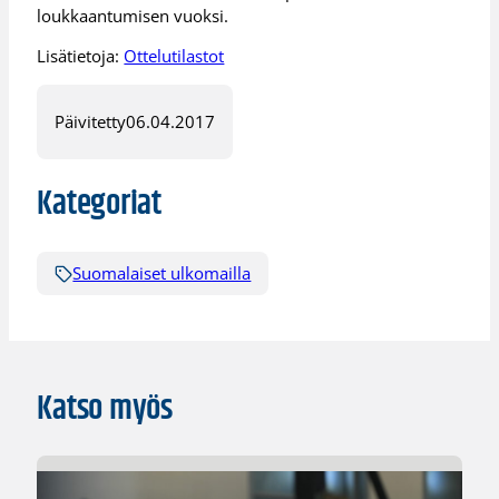
loukkaantumisen vuoksi.
Lisätietoja:
Ottelutilastot
Päivitetty
06.04.2017
Kategoriat
Suomalaiset ulkomailla
Katso myös