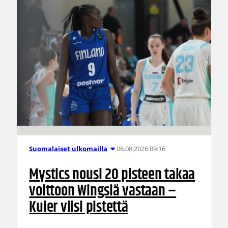
06.08.2026 09:16
Suomalaiset ulkomailla
Mystics nousi 20 pisteen takaa
voittoon Wingsiä vastaan –
Kuier viisi pistettä