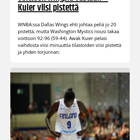
Kuier viisi pistettä
WNBA:ssa Dallas Wings ehti johtaa peliä jo 20
pistettä, mutta Washington Mystics nousi takaa
voittoon 92-96 (59-44). Awak Kuier pelasi
vaihdosta viisi minuuttia tilastoiden viisi pistettä
ja yhden torjunnan.