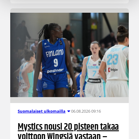
06.08.2026 09:16
Suomalaiset ulkomailla
Mystics nousi 20 pisteen takaa
voittoon Wingsiä vastaan –