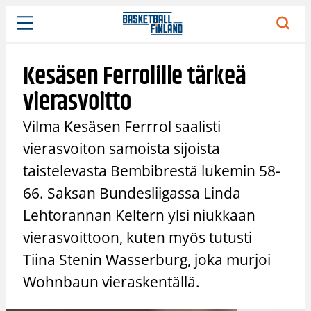
Siirry
sisältöön
Kesäsen Ferrolille tärkeä
vierasvoitto
Vilma Kesäsen Ferrrol saalisti
vierasvoiton samoista sijoista
taistelevasta Bembibrestä lukemin 58-
66. Saksan Bundesliigassa Linda
Lehtorannan Keltern ylsi niukkaan
vierasvoittoon, kuten myös tutusti
Tiina Stenin Wasserburg, joka murjoi
Wohnbaun vieraskentällä.