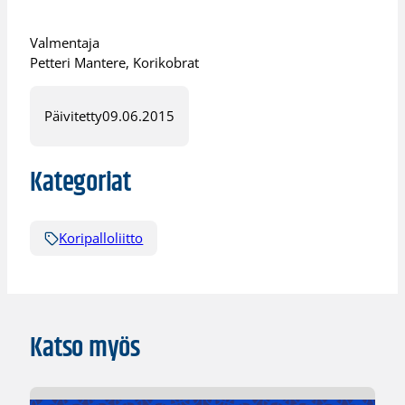
Valmentaja
Petteri Mantere, Korikobrat
Päivitetty
09.06.2015
Kategoriat
Koripalloliitto
Katso myös