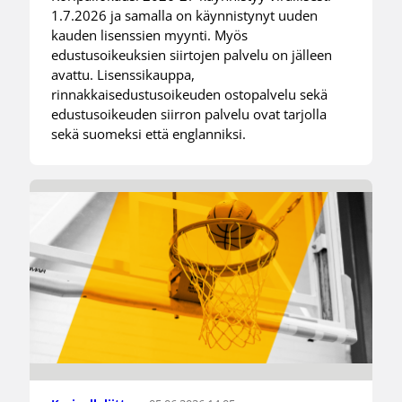
1.7.2026 ja samalla on käynnistynyt uuden
kauden lisenssien myynti. Myös
edustusoikeuksien siirtojen palvelu on jälleen
avattu. Lisenssikauppa,
rinnakkaisedustusoikeuden ostopalvelu sekä
edustusoikeuden siirron palvelu ovat tarjolla
sekä suomeksi että englanniksi.