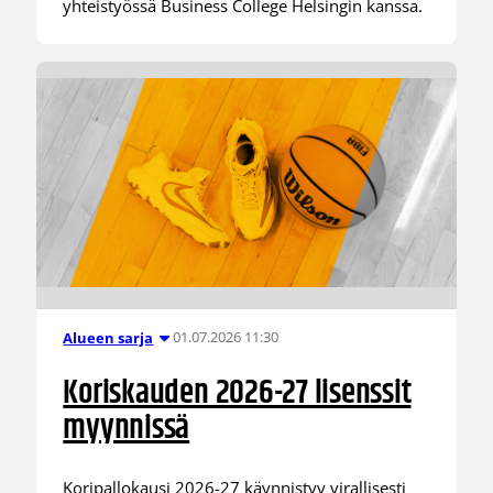
yhteistyössä Business College Helsingin kanssa.
01.07.2026 11:30
Alueen sarja
Koriskauden 2026-27 lisenssit
myynnissä
Koripallokausi 2026-27 käynnistyy virallisesti