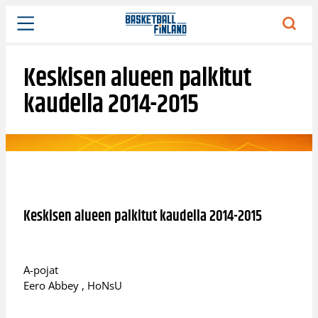
Siirry
sisältöön
Keskisen alueen palkitut
kaudella 2014-2015
Keskisen alueen palkitut kaudella 2014-2015
A-pojat
Eero Abbey , HoNsU