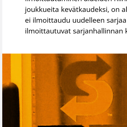
joukkueita kevätkaudeksi, on a
ei ilmoittaudu uudelleen sarjaa
ilmoittautuvat sarjanhallinnan 