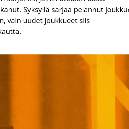
lkanut. Syksyllä sarjaa pelannut joukku
n, vain uudet joukkueet siis
kautta.