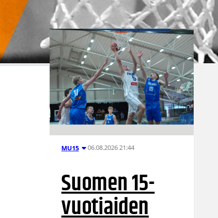
06.08.2026 21:44
MU15
Suomen 15-
vuotiaiden