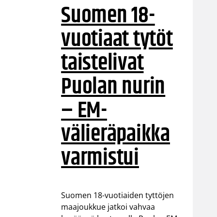
Suomen 18-
vuotiaat tytöt
taistelivat
Puolan nurin
– EM-
välieräpaikka
varmistui
Suomen 18-vuotiaiden tyttöjen
maajoukkue jatkoi vahvaa