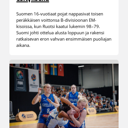
Suomen 16-vuotiaat pojat nappasivat toisen
peräkkäisen voittonsa B-divisioonan EM-
kisoissa, kun Ruotsi kaatui lukemin 98–79.
Suomi johti ottelua alusta loppuun ja rakensi
ratkaisevan eron vahvan ensimmäisen puoliajan
aikana.