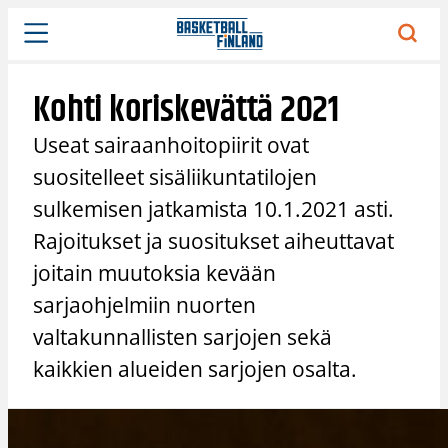
Siirry
sisältöön
Kohti koriskevättä 2021
Useat sairaanhoitopiirit ovat
suositelleet sisäliikuntatilojen
sulkemisen jatkamista 10.1.2021 asti.
Rajoitukset ja suositukset aiheuttavat
joitain muutoksia kevään
sarjaohjelmiin nuorten
valtakunnallisten sarjojen sekä
kaikkien alueiden sarjojen osalta.