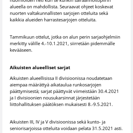
alueella on mahdollista. Seuraavat ohjeet koskevat
nuorten valtakunnallisten sarjojen otteluita sekä
kaikkia alueiden harrastesarjojen otteluita.
Tammikuun ottelut, jotka on alun perin sarjaohjelmiin
merkitty välille 4.-10.1.2021, siirretään pidemmälle
kevääseen.
Aikuisten alueelliset sarjat
Aikuisten alueellisissa II divisioonissa noudatetaan
aiempaa määrättyä aikataulua runkosarjojen
päättymisestä; sarjat päättyvät viimeistään 30.4.2021
ja I divisioonien nousukarsinnat järjestetään
liittohallituksen päätöksen mukaisesti 8.-9.5.2021.
Aikuisten III, IV ja V divisioonissa sekä kunto- ja
seniorisarjoissa otteluita voidaan pelata 31.5.2021 asti.