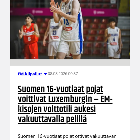
08.08.2026 00:37
EM-kilpailut
Suomen 16-vuotiaat pojat
voittivat Luxemburgin – EM-
kisojen voittotili aukesi
vakuuttavalla pelillä
Suomen 16-vuotiaat pojat ottivat vakuuttavan