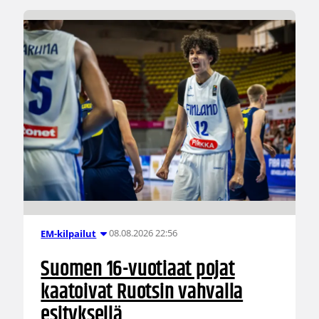
08.08.2026 22:56
EM-kilpailut
Suomen 16-vuotiaat pojat
kaatoivat Ruotsin vahvalla
esityksellä