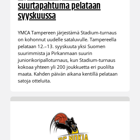
suurtapahtuma pelataan
syyskuussa
YMCA Tampereen järjestämä Stadium-turnaus
on kohonnut uudelle sataluvulle. Tampereella
pelataan 12.–13. syyskuuta yksi Suomen
suurimmista ja Pirkanmaan suurin
juniorikoripalloturnaus, kun Stadium-turnaus
kokoaa yhteen yli 200 joukkuetta eri puolilta
maata. Kahden päivän aikana kentillä pelataan
satoja otteluita.