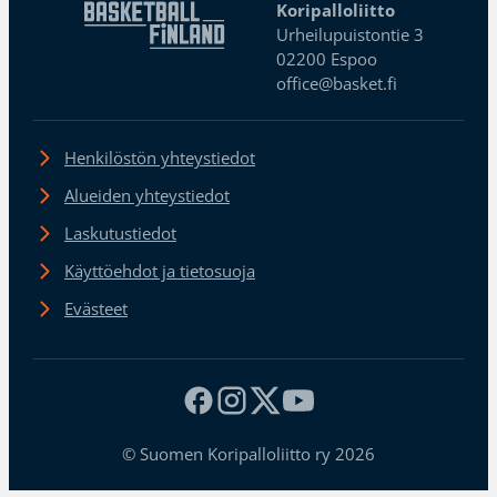
Koripalloliitto
Urheilupuistontie 3
02200 Espoo
office@basket.fi
Henkilöstön yhteystiedot
Alueiden yhteystiedot
Laskutustiedot
Käyttöehdot ja tietosuoja
Evästeet
© Suomen Koripalloliitto ry 2026