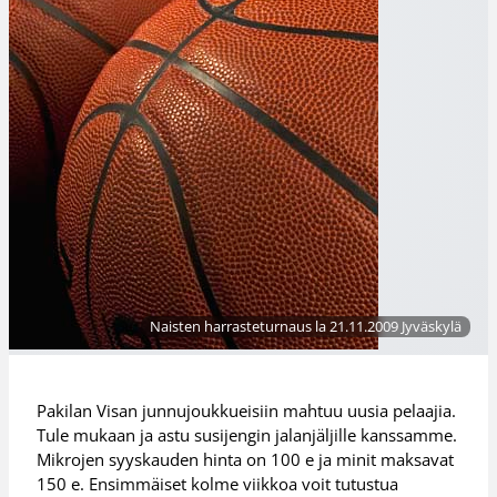
Naisten harrasteturnaus la 21.11.2009 Jyväskylä
Pakilan Visan junnujoukkueisiin mahtuu uusia pelaajia.
Tule mukaan ja astu susijengin jalanjäljille kanssamme.
Mikrojen syyskauden hinta on 100 e ja minit maksavat
150 e. Ensimmäiset kolme viikkoa voit tutustua