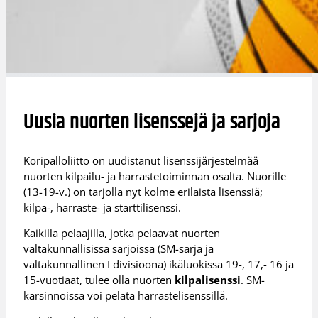
Uusia nuorten lisenssejä ja sarjoja
Koripalloliitto on uudistanut lisenssijärjestelmää
nuorten kilpailu- ja harrastetoiminnan osalta. Nuorille
(13-19-v.) on tarjolla nyt kolme erilaista lisenssiä;
kilpa-, harraste- ja starttilisenssi.
Kaikilla pelaajilla, jotka pelaavat nuorten
valtakunnallisissa sarjoissa (SM-sarja ja
valtakunnallinen I divisioona) ikäluokissa 19-, 17,- 16 ja
15-vuotiaat, tulee olla nuorten
kilpalisenssi
. SM-
karsinnoissa voi pelata harrastelisenssillä.