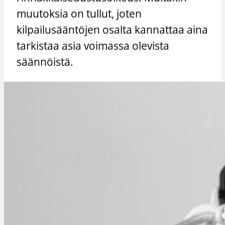
muutoksia on tullut, joten
kilpailusääntöjen osalta kannattaa aina
tarkistaa asia voimassa olevista
säännöistä.