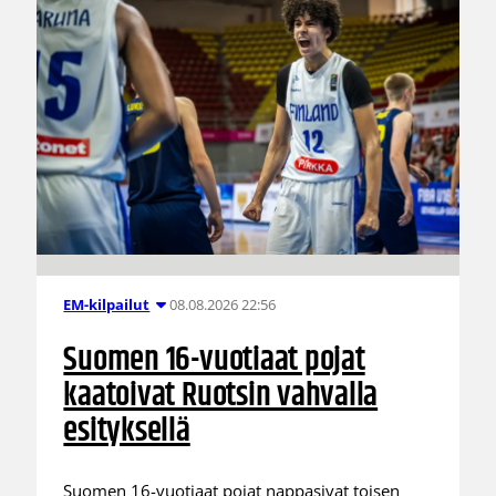
08.08.2026 22:56
EM-kilpailut
Suomen 16-vuotiaat pojat
kaatoivat Ruotsin vahvalla
esityksellä
Suomen 16-vuotiaat pojat nappasivat toisen