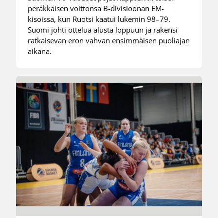
peräkkäisen voittonsa B-divisioonan EM-
kisoissa, kun Ruotsi kaatui lukemin 98–79.
Suomi johti ottelua alusta loppuun ja rakensi
ratkaisevan eron vahvan ensimmäisen puoliajan
aikana.