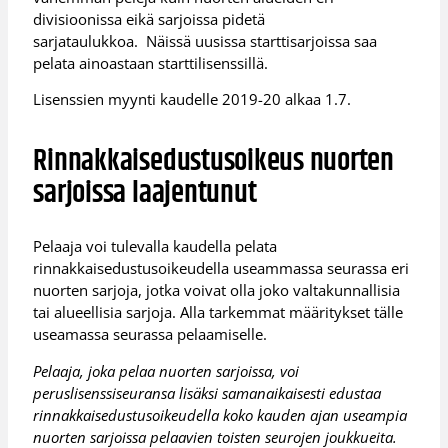
divisioonissa eikä sarjoissa pidetä
sarjataulukkoa. Näissä uusissa starttisarjoissa saa
pelata ainoastaan starttilisenssillä.
Lisenssien myynti kaudelle 2019-20 alkaa 1.7.
Rinnakkaisedustusoikeus nuorten
sarjoissa laajentunut
Pelaaja voi tulevalla kaudella pelata
rinnakkaisedustusoikeudella useammassa seurassa eri
nuorten sarjoja, jotka voivat olla joko valtakunnallisia
tai alueellisia sarjoja. Alla tarkemmat määritykset tälle
useamassa seurassa pelaamiselle.
Pelaaja, joka pelaa nuorten sarjoissa, voi
peruslisenssiseuransa lisäksi samanaikaisesti edustaa
rinnakkaisedustusoikeudella koko kauden ajan useampia
nuorten sarjoissa pelaavien toisten seurojen joukkueita.