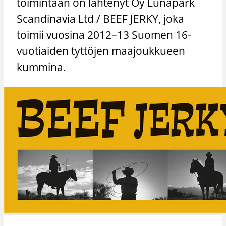
toimintaan on lähtenyt Oy Lunapark
Scandinavia Ltd / BEEF JERKY, joka
toimii vuosina 2012–13 Suomen 16-
vuotiaiden tyttöjen maajoukkueen
kummina.