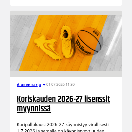
01.07.2026 11:30
Alueen sarja
Koriskauden 2026-27 lisenssit
myynnissä
Koripallokausi 2026-27 käynnistyy virallisesti
1.7.2026 ja samalla on käynnistynyt uuden