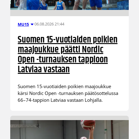
06.08.2026 21:44
MU15
Suomen 15-vuotiaiden poikien
maajoukkue päätti Nordic
Open -turnauksen tappioon
Latviaa vastaan
Suomen 15-vuotiaiden poikien maajoukkue
kärsi Nordic Open -turnauksen päätösottelussa
66–74-tappion Latviaa vastaan Lohjalla.