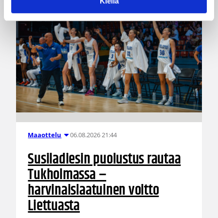
Kiellä
06.08.2026 21:44
Maaottelu
Susiladiesin puolustus rautaa
Tukholmassa –
harvinaislaatuinen voitto
Liettuasta