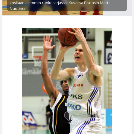
koskaan aiemmin runkosarjassa. Kuvassa Bisonsin Matti
Nuutinen.