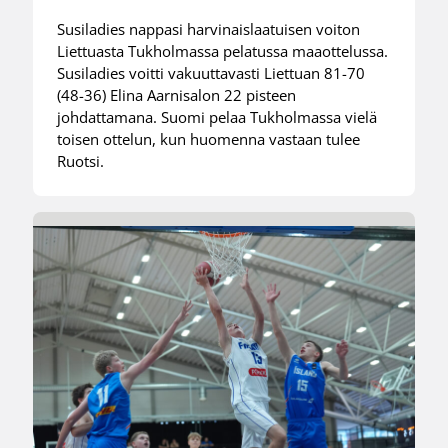
Susiladies nappasi harvinaislaatuisen voiton
Liettuasta Tukholmassa pelatussa maaottelussa.
Susiladies voitti vakuuttavasti Liettuan 81-70
(48-36) Elina Aarnisalon 22 pisteen
johdattamana. Suomi pelaa Tukholmassa vielä
toisen ottelun, kun huomenna vastaan tulee
Ruotsi.