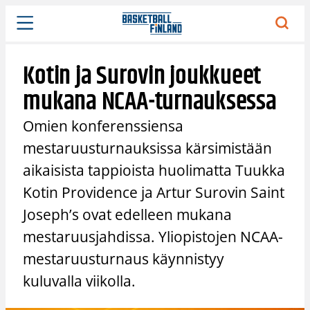
Siirry
sisältöön
Kotin ja Surovin joukkueet
mukana NCAA-turnauksessa
Omien konferenssiensa
mestaruusturnauksissa kärsimistään
aikaisista tappioista huolimatta Tuukka
Kotin Providence ja Artur Surovin Saint
Joseph’s ovat edelleen mukana
mestaruusjahdissa. Yliopistojen NCAA-
mestaruusturnaus käynnistyy
kuluvalla viikolla.