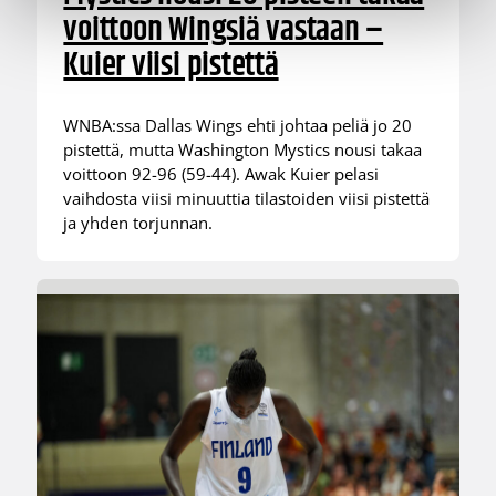
voittoon Wingsiä vastaan –
Kuier viisi pistettä
WNBA:ssa Dallas Wings ehti johtaa peliä jo 20
pistettä, mutta Washington Mystics nousi takaa
voittoon 92-96 (59-44). Awak Kuier pelasi
vaihdosta viisi minuuttia tilastoiden viisi pistettä
ja yhden torjunnan.