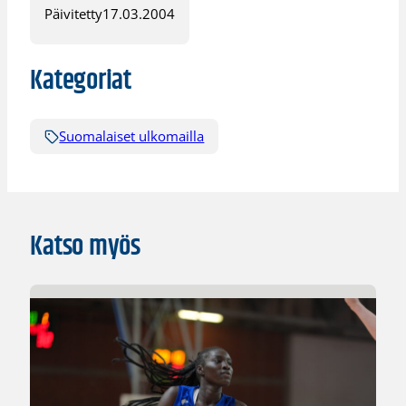
Päivitetty
17.03.2004
Kategoriat
Suomalaiset ulkomailla
Katso myös