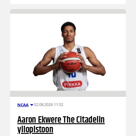
02.08.2026 11:52
NCAA
Aaron Ekwere The Citadelin
yliopistoon