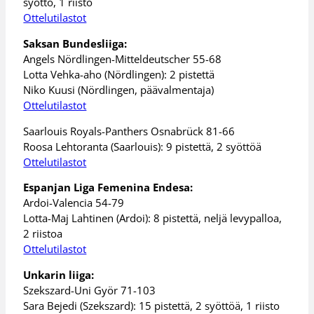
syöttö, 1 riisto
Ottelutilastot
Saksan Bundesliiga:
Angels Nördlingen-Mitteldeutscher 55-68
Lotta Vehka-aho (Nördlingen): 2 pistettä
Niko Kuusi (Nördlingen, päävalmentaja)
Ottelutilastot
Saarlouis Royals-Panthers Osnabrück 81-66
Roosa Lehtoranta (Saarlouis): 9 pistettä, 2 syöttöä
Ottelutilastot
Espanjan Liga Femenina Endesa:
Ardoi-Valencia 54-79
Lotta-Maj Lahtinen (Ardoi): 8 pistettä, neljä levypalloa,
2 riistoa
Ottelutilastot
Unkarin liiga:
Szekszard-Uni Györ 71-103
Sara Bejedi (Szekszard): 15 pistettä, 2 syöttöä, 1 riisto