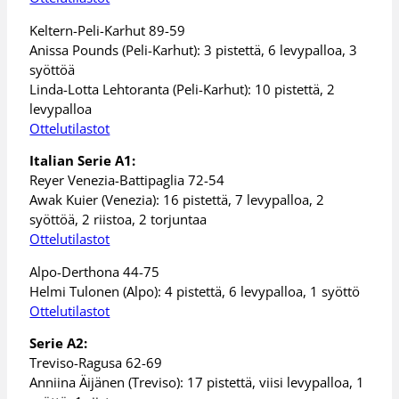
Keltern-Peli-Karhut 89-59
Anissa Pounds (Peli-Karhut): 3 pistettä, 6 levypalloa, 3
syöttöä
Linda-Lotta Lehtoranta (Peli-Karhut): 10 pistettä, 2
levypalloa
Ottelutilastot
Italian Serie A1:
Reyer Venezia-Battipaglia 72-54
Awak Kuier (Venezia): 16 pistettä, 7 levypalloa, 2
syöttöä, 2 riistoa, 2 torjuntaa
Ottelutilastot
Alpo-Derthona 44-75
Helmi Tulonen (Alpo): 4 pistettä, 6 levypalloa, 1 syöttö
Ottelutilastot
Serie A2:
Treviso-Ragusa 62-69
Anniina Äijänen (Treviso): 17 pistettä, viisi levypalloa, 1