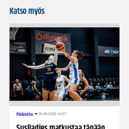
Katso myös
05.08.2026 14:27
Pääjuttu
Susiladies matkustaa tänään