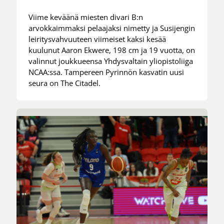
Viime keväänä miesten divari B:n
arvokkaimmaksi pelaajaksi nimetty ja Susijengin
leiritysvahvuuteen viimeiset kaksi kesää
kuulunut Aaron Ekwere, 198 cm ja 19 vuotta, on
valinnut joukkueensa Yhdysvaltain yliopistoliiga
NCAA:ssa. Tampereen Pyrinnön kasvatin uusi
seura on The Citadel.