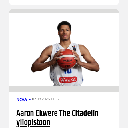
02.08.2026 11:52
NCAA
Aaron Ekwere The Citadelin
yliopistoon