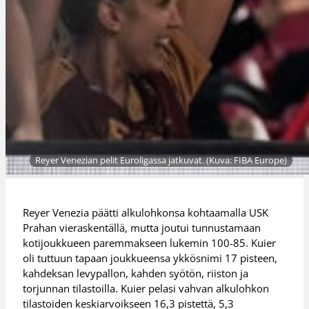
Reyer Venezian pelit Euroligassa jatkuvat. (Kuva: FIBA Europe)
Reyer Venezia päätti alkulohkonsa kohtaamalla USK
Prahan vieraskentällä, mutta joutui tunnustamaan
kotijoukkueen paremmakseen lukemin 100-85. Kuier
oli tuttuun tapaan joukkueensa ykkösnimi 17 pisteen,
kahdeksan levypallon, kahden syötön, riiston ja
torjunnan tilastoilla. Kuier pelasi vahvan alkulohkon
tilastoiden keskiarvoikseen 16,3 pistettä, 5,3