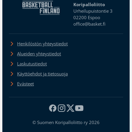
Koripalloliitto
Urheilupuistontie 3
02200 Espoo
office@basket.fi
Henkilöstön yhteystiedot
Alueiden yhteystiedot
Laskutustiedot
Käyttöehdot ja tietosuoja
Evästeet
© Suomen Koripalloliitto ry 2026