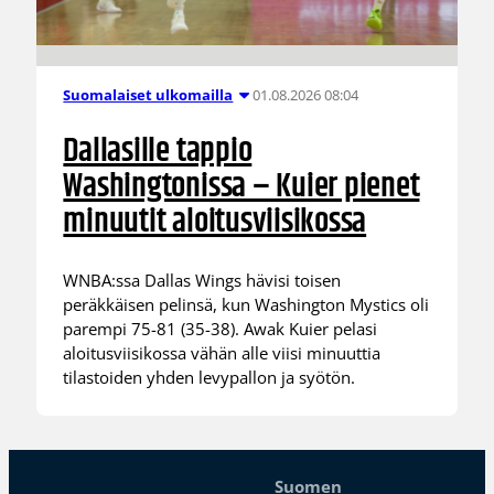
01.08.2026 08:04
Suomalaiset ulkomailla
Dallasille tappio
Washingtonissa – Kuier pienet
minuutit aloitusviisikossa
WNBA:ssa Dallas Wings hävisi toisen
peräkkäisen pelinsä, kun Washington Mystics oli
parempi 75-81 (35-38). Awak Kuier pelasi
aloitusviisikossa vähän alle viisi minuuttia
tilastoiden yhden levypallon ja syötön.
Suomen