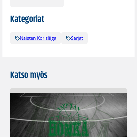
Kategoriat
Naisten Korisliiga
Sarjat
Katso myös