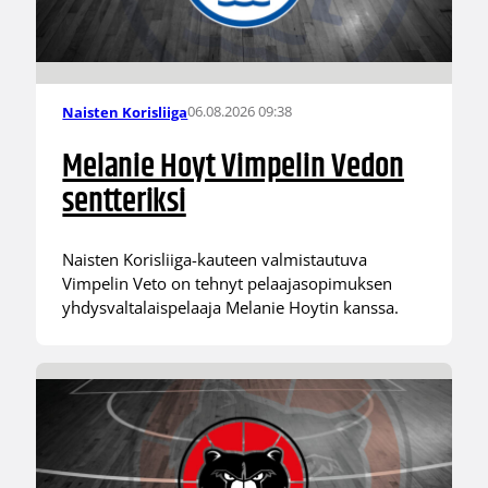
06.08.2026 09:38
Naisten Korisliiga
Melanie Hoyt Vimpelin Vedon
sentteriksi
Naisten Korisliiga-kauteen valmistautuva
Vimpelin Veto on tehnyt pelaajasopimuksen
yhdysvaltalaispelaaja Melanie Hoytin kanssa.