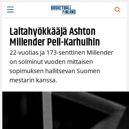
Siirry
sisältöön
Laitahyökkääjä Ashton
Millender Peli-Karhuihin
22-vuotias ja 173-senttinen Millender
on solminut vuoden mittaisen
sopimuksen hallitsevan Suomen
mestarin kanssa.