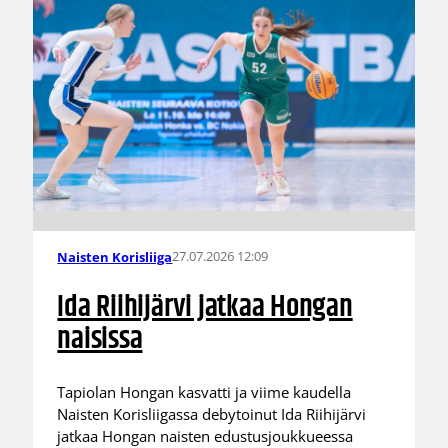
27.07.2026 12:09
Naisten Korisliiga
Ida Riihijärvi jatkaa Hongan
naisissa
Tapiolan Hongan kasvatti ja viime kaudella
Naisten Korisliigassa debytoinut Ida Riihijärvi
jatkaa Hongan naisten edustusjoukkueessa