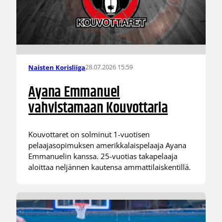
28.07.2026 15:59
Naisten Korisliiga
Ayana Emmanuel
vahvistamaan Kouvottaria
Kouvottaret on solminut 1-vuotisen
pelaajasopimuksen amerikkalaispelaaja Ayana
Emmanuelin kanssa. 25-vuotias takapelaaja
aloittaa neljännen kautensa ammattilaiskentillä.