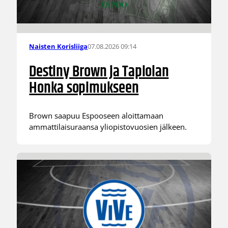
07.08.2026 09:14
Naisten Korisliiga
Destiny Brown ja Tapiolan
Honka sopimukseen
Brown saapuu Espooseen aloittamaan
ammattilaisuraansa yliopistovuosien jälkeen.