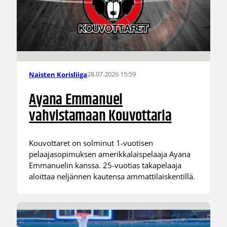
28.07.2026 15:59
Naisten Korisliiga
Ayana Emmanuel
vahvistamaan Kouvottaria
Kouvottaret on solminut 1-vuotisen
pelaajasopimuksen amerikkalaispelaaja Ayana
Emmanuelin kanssa. 25-vuotias takapelaaja
aloittaa neljännen kautensa ammattilaiskentillä.