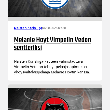
06.08.2026 09:38
Naisten Korisliiga
Melanie Hoyt Vimpelin Vedon
sentteriksi
Naisten Korisliiga-kauteen valmistautuva
Vimpelin Veto on tehnyt pelaajasopimuksen
yhdysvaltalaispelaaja Melanie Hoytin kanssa.