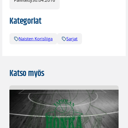
Kategoriat
Naisten Korisliiga
Sarjat
Katso myös