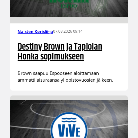
07.08.2026 09:14
Naisten Korisliiga
Destiny Brown ja Tapiolan
Honka sopimukseen
Brown saapuu Espooseen aloittamaan
ammattilaisuraansa yliopistovuosien jälkeen.