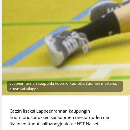
Lappeenrannan kaupunki huomioi tuoretta Suomen mestaria.
Kuva: Kai Kilappa.
Catzin lisäksi Lappeenrannan kaupungin
huomionosoituksen sai Suomen mestaruuden niin
ikään voittanut salibandyjoukkue NST Naiset.