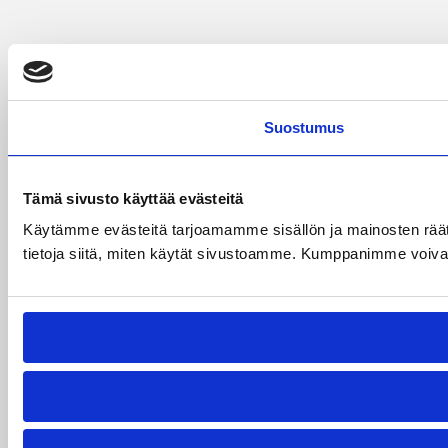
Suostumus
Tämä sivusto käyttää evästeitä
Käytämme evästeitä tarjoamamme sisällön ja mainosten rää
tietoja siitä, miten käytät sivustoamme. Kumppanimme voivat yhd