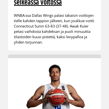
selkeässä voitossa
WNBA:ssa Dallas Wings palasi takaisin voittojen
tielle kahden tappion jälkeen, kun joukkue voitti
Connecticut Sunin 63-83 (37-48). Awak Kuier
pelasi vaihdosta kahdeksan ja puoli minuuttia
tilastoiden kuusi pistettä, kaksi levypalloa ja
yhden torjunnan.