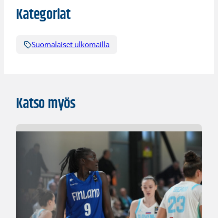
Kategoriat
Suomalaiset ulkomailla
Katso myös