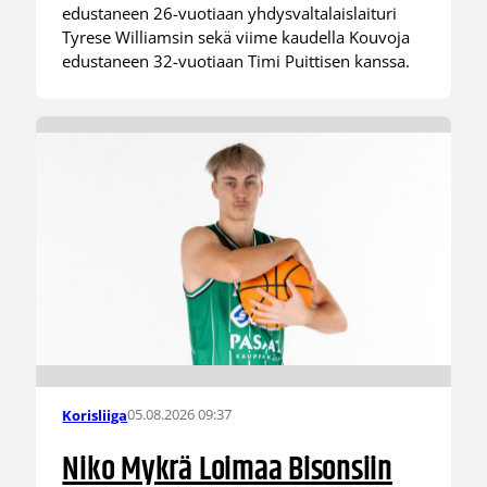
edustaneen 26-vuotiaan yhdysvaltalaislaituri
Tyrese Williamsin sekä viime kaudella Kouvoja
edustaneen 32-vuotiaan Timi Puittisen kanssa.
05.08.2026 09:37
Korisliiga
Niko Mykrä Loimaa Bisonsiin